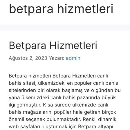
betpara hizmetleri
Betpara Hizmetleri
Ağustos 2, 2023
Yazarı:
admin
Betpara hizmetleri Betpara Hizmetleri canlı
bahis sitesi, ülkemizdeki en popüler canlı bahis
sitelerinden biri olarak başlamış ve o günden bu
yana ülkemizdeki canlı bahis pazarında büyük
ilgi görmüştür. Kısa sürede ülkemizde canlı
bahis mağazalarını popüler hale getiren birçok
önemli seçenek bulunmaktadır. Renkli dinamik
web sayfaları oluşturmak için Betpara altyapı