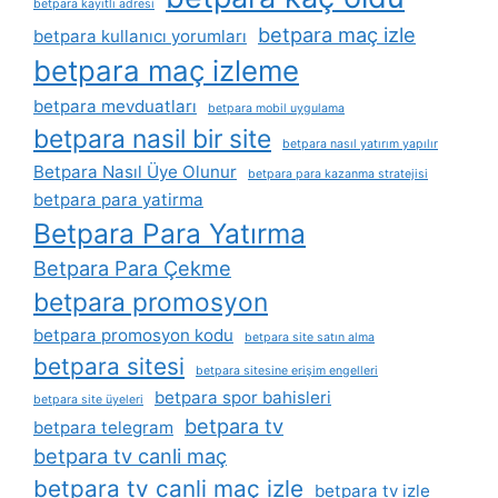
betpara kayıtlı adresi
betpara maç izle
betpara kullanıcı yorumları
betpara maç izleme
betpara mevduatları
betpara mobil uygulama
betpara nasil bir site
betpara nasıl yatırım yapılır
Betpara Nasıl Üye Olunur
betpara para kazanma stratejisi
betpara para yatirma
Betpara Para Yatırma
Betpara Para Çekme
betpara promosyon
betpara promosyon kodu
betpara site satın alma
betpara sitesi
betpara sitesine erişim engelleri
betpara spor bahisleri
betpara site üyeleri
betpara tv
betpara telegram
betpara tv canli maç
betpara tv canli maç izle
betpara tv izle