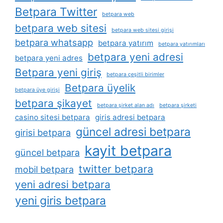
Betpara Twitter
betpara web
betpara web sitesi
betpara web sitesi girişi
betpara whatsapp
betpara yatırım
betpara yatırımları
betpara yeni adresi
betpara yeni adres
Betpara yeni giriş
betpara çeşitli birimler
Betpara üyelik
betpara üye girişi
betpara şikayet
betpara şirket alan adı
betpara şirketi
casino sitesi betpara
giris adresi betpara
güncel adresi betpara
girisi betpara
kayit betpara
güncel betpara
twitter betpara
mobil betpara
yeni adresi betpara
yeni giris betpara