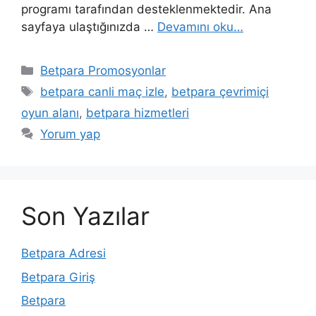
programı tarafından desteklenmektedir. Ana
sayfaya ulaştığınızda …
Devamını oku…
Kategoriler
Betpara Promosyonlar
Etiketler
betpara canli maç izle
,
betpara çevrimiçi
oyun alanı
,
betpara hizmetleri
Yorum yap
Son Yazılar
Betpara Adresi
Betpara Giriş
Betpara