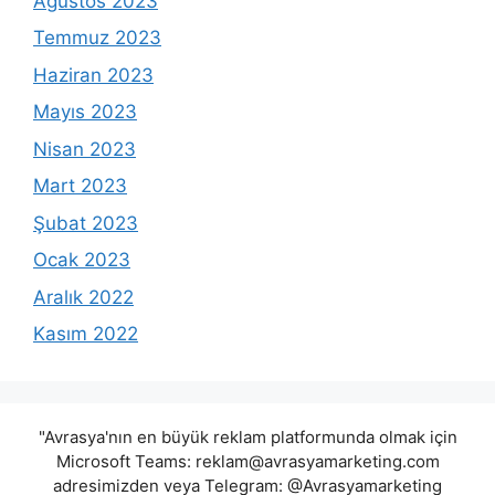
Ağustos 2023
Temmuz 2023
Haziran 2023
Mayıs 2023
Nisan 2023
Mart 2023
Şubat 2023
Ocak 2023
Aralık 2022
Kasım 2022
"Avrasya'nın en büyük reklam platformunda olmak için
Microsoft Teams:
reklam@avrasyamarketing.com
adresimizden veya Telegram: @Avrasyamarketing