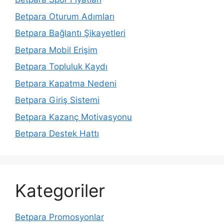
Betpara Oturum Adımları
Betpara Bağlantı Şikayetleri
Betpara Mobil Erişim
Betpara Topluluk Kaydı
Betpara Kapatma Nedeni
Betpara Giriş Sistemi
Betpara Kazanç Motivasyonu
Betpara Destek Hattı
Kategoriler
Betpara Promosyonlar