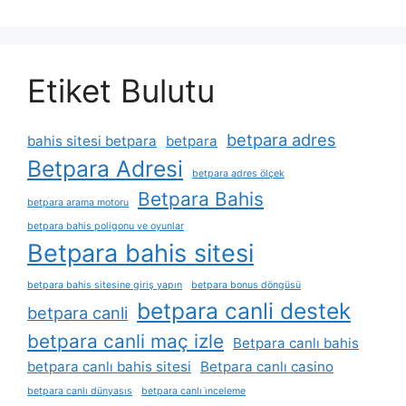
Etiket Bulutu
betpara adres
bahis sitesi betpara
betpara
Betpara Adresi
betpara adres ölçek
Betpara Bahis
betpara arama motoru
betpara bahis poligonu ve oyunlar
Betpara bahis sitesi
betpara bahis sitesine giriş yapın
betpara bonus döngüsü
betpara canli destek
betpara canli
betpara canli maç izle
Betpara canlı bahis
betpara canlı bahis sitesi
Betpara canlı casino
betpara canlı dünyasıs
betpara canlı i̇nceleme