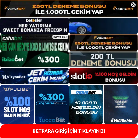
×
BETPARA GİRİŞ İÇİN TIKLAYINIZ!