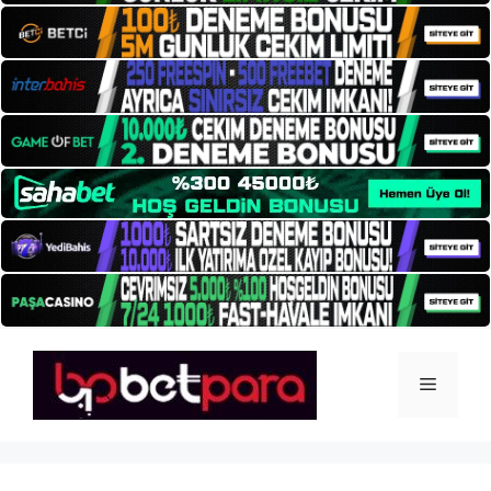
İçeriğe
atla
Menü