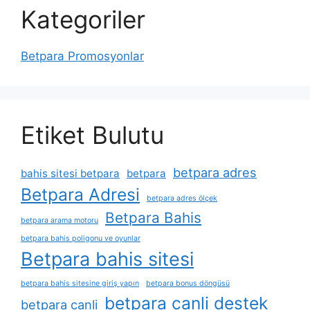
Kategoriler
Betpara Promosyonlar
Etiket Bulutu
betpara adres
bahis sitesi betpara
betpara
Betpara Adresi
betpara adres ölçek
Betpara Bahis
betpara arama motoru
betpara bahis poligonu ve oyunlar
Betpara bahis sitesi
betpara bahis sitesine giriş yapın
betpara bonus döngüsü
betpara canli destek
betpara canli