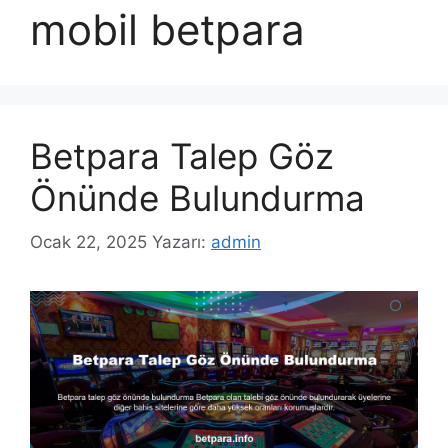
mobil betpara
Betpara Talep Göz
Önünde Bulundurma
Ocak 22, 2025
Yazarı:
admin