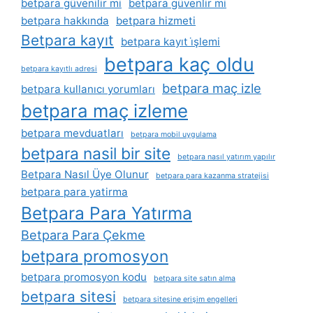
betpara güvenilir mi
betpara güvenlir mi
betpara hakkında
betpara hizmeti
Betpara kayıt
betpara kayıt i̇şlemi
betpara kaç oldu
betpara kayıtlı adresi
betpara maç izle
betpara kullanıcı yorumları
betpara maç izleme
betpara mevduatları
betpara mobil uygulama
betpara nasil bir site
betpara nasıl yatırım yapılır
Betpara Nasıl Üye Olunur
betpara para kazanma stratejisi
betpara para yatirma
Betpara Para Yatırma
Betpara Para Çekme
betpara promosyon
betpara promosyon kodu
betpara site satın alma
betpara sitesi
betpara sitesine erişim engelleri