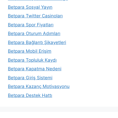
Betpara Sosyal Yayın
Betpara Twitter Casinoları
Betpara Spor Fiyatları
Betpara Oturum Adımları
Betpara Bağlantı Şikayetleri
Betpara Mobil Erişim
Betpara Topluluk Kaydı
Betpara Kapatma Nedeni
Betpara Giriş Sistemi
Betpara Kazanç Motivasyonu
Betpara Destek Hattı