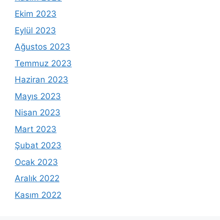
Ekim 2023
Eylül 2023
Ağustos 2023
Temmuz 2023
Haziran 2023
Mayıs 2023
Nisan 2023
Mart 2023
Şubat 2023
Ocak 2023
Aralık 2022
Kasım 2022