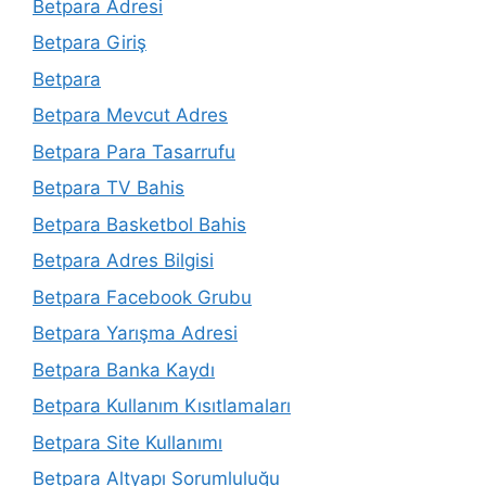
Betpara Adresi
Betpara Giriş
Betpara
Betpara Mevcut Adres
Betpara Para Tasarrufu
Betpara TV Bahis
Betpara Basketbol Bahis
Betpara Adres Bilgisi
Betpara Facebook Grubu
Betpara Yarışma Adresi
Betpara Banka Kaydı
Betpara Kullanım Kısıtlamaları
Betpara Site Kullanımı
Betpara Altyapı Sorumluluğu