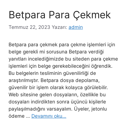
Betpara Para Çekmek
Temmuz 22, 2023
Yazarı:
admin
Betpara para çekmek para çekme işlemleri için
belge gerekli mi sorusuna Betpara verdiği
yanıtları incelediğimizde bu siteden para çekme
işlemleri için belge gerekebileceğini öğrendik.
Bu belgelerin tesliminin güvenilirliği de
araştırılmıştır. Betpara dosya depolama,
güvenilir bir işlem olarak kolayca görülebilir.
Web sitesine gelen dosyaların, özellikle bu
dosyaları indirdikten sonra üçüncü kişilerle
paylaşılmadığını varsayalım. Üyeler, jetonlu
ödeme …
Devamını oku…