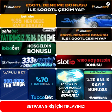
×
BETPARA GİRİŞ İÇİN TIKLAYINIZ!