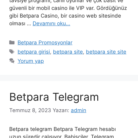
tavsiye programı, canlı oyunlar ve çok basit ve
güvenli bir mobil casino ile VIP var. Gördüğünüz
gibi Betpara Casino, bir casino web sitesinde
olması …
Devamını oku…
Kategoriler
Betpara Promosyonlar
Etiketler
betpara girisi
,
betpara site
,
betpara site site
Yorum yap
Betpara Telegram
Temmuz 8, 2023
Yazarı:
admin
Betpara telegram Betpara Telegram hesabı
uzun süredir çalışıyor. Bahisçiler, Telegram