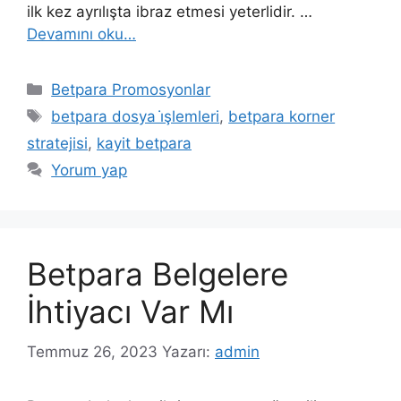
ilk kez ayrılışta ibraz etmesi yeterlidir. …
Devamını oku…
Kategoriler
Betpara Promosyonlar
Etiketler
betpara dosya i̇şlemleri
,
betpara korner
stratejisi
,
kayit betpara
Yorum yap
Betpara Belgelere
İhtiyacı Var Mı
Temmuz 26, 2023
Yazarı:
admin