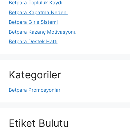
Betpara Topluluk Kaydı
Betpara Kapatma Nedeni
Betpara Giriş Sistemi
Betpara Kazanç Motivasyonu
Betpara Destek Hattı
Kategoriler
Betpara Promosyonlar
Etiket Bulutu