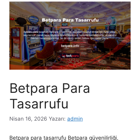
Betpara Para
Tasarrufu
Nisan 16, 2026
Yazarı:
admin
Betpara para tasarrufu Betpara güvenilirliği,