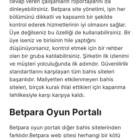
cevap veren çalışanların röportajlarını da
dinleyebilirsiniz. Betpara site yönetimi, işin her
bölümünü dikkatli ve kapsamlı bir şekilde
kontrol ederek hizmetlerinin iyi olmasını sağlar.
Üye değilseniz bu özelliği de kullanabilirsiniz. Bir
üye iseniz ve birisinin hile yaptığını
düşünüyorsanız, kontrol etmek için bir rehber
olan bir gruba katılabilirsiniz. Şirketin ilk izlenimi
ve müşteri yolculuğunda ilk adımdır. Güvenilirlik
standartlarını karşılayan tüm bahis siteleri
başarılıdır. Maliyetten etkilenmeyen bahis
siteleri, birçok kuralı ihlal ettikleri için kapanma
tehlikesiyle karşı karşıya kaldı.
Betpara Oyun Portalı
Betpara oyun portalı diğer bahis sitelerinden
farklıdır.Betpara web sitesi herhangi bir kötü