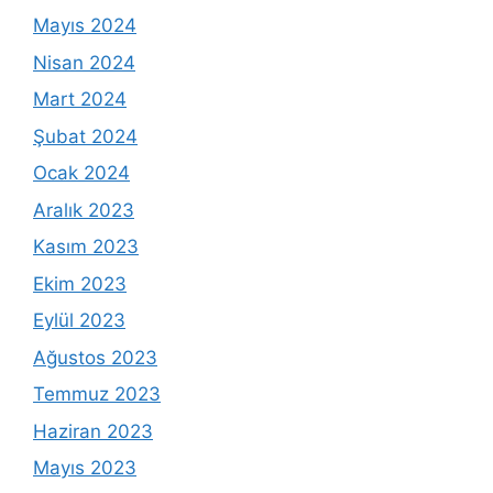
Mayıs 2024
Nisan 2024
Mart 2024
Şubat 2024
Ocak 2024
Aralık 2023
Kasım 2023
Ekim 2023
Eylül 2023
Ağustos 2023
Temmuz 2023
Haziran 2023
Mayıs 2023