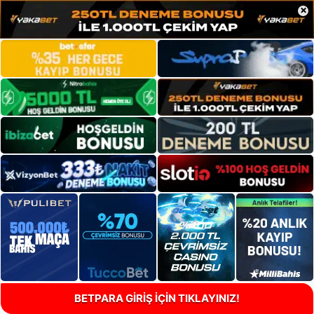
×
BETPARA GİRİŞ İÇİN TIKLAYINIZ!