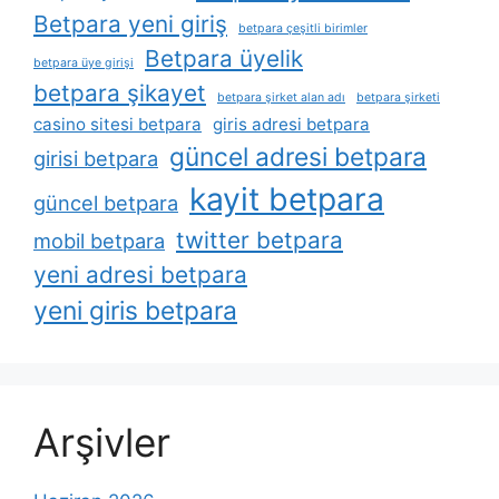
Betpara yeni giriş
betpara çeşitli birimler
Betpara üyelik
betpara üye girişi
betpara şikayet
betpara şirket alan adı
betpara şirketi
casino sitesi betpara
giris adresi betpara
güncel adresi betpara
girisi betpara
kayit betpara
güncel betpara
twitter betpara
mobil betpara
yeni adresi betpara
yeni giris betpara
Arşivler