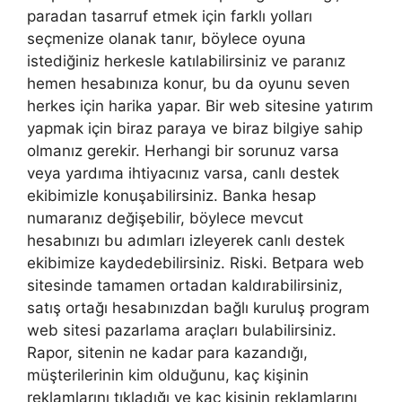
paradan tasarruf etmek için farklı yolları
seçmenize olanak tanır, böylece oyuna
istediğiniz herkesle katılabilirsiniz ve paranız
hemen hesabınıza konur, bu da oyunu seven
herkes için harika yapar. Bir web sitesine yatırım
yapmak için biraz paraya ve biraz bilgiye sahip
olmanız gerekir. Herhangi bir sorunuz varsa
veya yardıma ihtiyacınız varsa, canlı destek
ekibimizle konuşabilirsiniz. Banka hesap
numaranız değişebilir, böylece mevcut
hesabınızı bu adımları izleyerek canlı destek
ekibimize kaydedebilirsiniz. Riski. Betpara web
sitesinde tamamen ortadan kaldırabilirsiniz,
satış ortağı hesabınızdan bağlı kuruluş program
web sitesi pazarlama araçları bulabilirsiniz.
Rapor, sitenin ne kadar para kazandığı,
müşterilerinin kim olduğunu, kaç kişinin
reklamlarını tıkladığı ve kaç kişinin reklamlarını