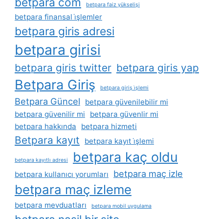
betpara com
betpara faiz yükselişi
betpara finansal i̇şlemler
betpara giris adresi
betpara girisi
betpara giris twitter
betpara giris yap
Betpara Giriş
betpara giriş i̇şlemi
Betpara Güncel
betpara güvenilebilir mi
betpara güvenilir mi
betpara güvenlir mi
betpara hakkında
betpara hizmeti
Betpara kayıt
betpara kayıt i̇şlemi
betpara kaç oldu
betpara kayıtlı adresi
betpara maç izle
betpara kullanıcı yorumları
betpara maç izleme
betpara mevduatları
betpara mobil uygulama