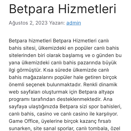
Betpara Hizmetleri
Ağustos 2, 2023
Yazarı:
admin
Betpara hizmetleri Betpara Hizmetleri canlı
bahis sitesi, ülkemizdeki en popüler canlı bahis
sitelerinden biri olarak başlamış ve o günden bu
yana ülkemizdeki canlı bahis pazarında büyük
ilgi görmüştür. Kısa sürede ülkemizde canlı
bahis mağazalarını popüler hale getiren birçok
önemli seçenek bulunmaktadır. Renkli dinamik
web sayfaları oluşturmak için Betpara altyapı
programı tarafından desteklenmektedir. Ana
sayfaya ulaştığınızda Betpara sizi spor bahisleri,
canlı bahis, casino ve canlı casino ile karşılıyor.
Game Office, üyelerine birçok kazanç fırsatı
sunarken, site sanal sporlar, canlı tombala, özel