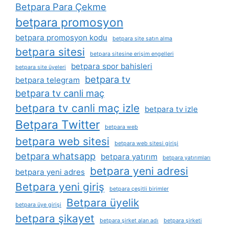
Betpara Para Çekme
betpara promosyon
betpara promosyon kodu
betpara site satın alma
betpara sitesi
betpara sitesine erişim engelleri
betpara spor bahisleri
betpara site üyeleri
betpara tv
betpara telegram
betpara tv canli maç
betpara tv canli maç izle
betpara tv izle
Betpara Twitter
betpara web
betpara web sitesi
betpara web sitesi girişi
betpara whatsapp
betpara yatırım
betpara yatırımları
betpara yeni adresi
betpara yeni adres
Betpara yeni giriş
betpara çeşitli birimler
Betpara üyelik
betpara üye girişi
betpara şikayet
betpara şirket alan adı
betpara şirketi