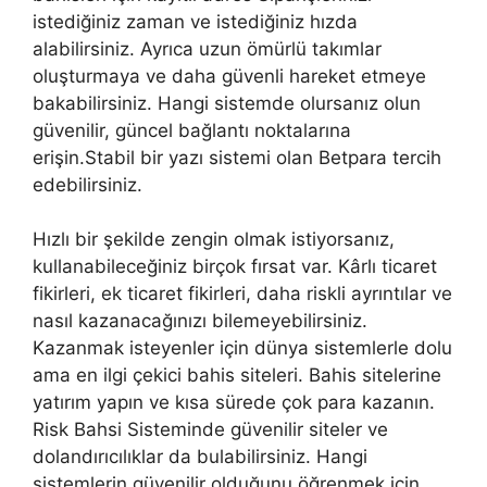
istediğiniz zaman ve istediğiniz hızda
alabilirsiniz. Ayrıca uzun ömürlü takımlar
oluşturmaya ve daha güvenli hareket etmeye
bakabilirsiniz. Hangi sistemde olursanız olun
güvenilir, güncel bağlantı noktalarına
erişin.Stabil bir yazı sistemi olan Betpara tercih
edebilirsiniz.
Hızlı bir şekilde zengin olmak istiyorsanız,
kullanabileceğiniz birçok fırsat var. Kârlı ticaret
fikirleri, ek ticaret fikirleri, daha riskli ayrıntılar ve
nasıl kazanacağınızı bilemeyebilirsiniz.
Kazanmak isteyenler için dünya sistemlerle dolu
ama en ilgi çekici bahis siteleri. Bahis sitelerine
yatırım yapın ve kısa sürede çok para kazanın.
Risk Bahsi Sisteminde güvenilir siteler ve
dolandırıcılıklar da bulabilirsiniz. Hangi
sistemlerin güvenilir olduğunu öğrenmek için