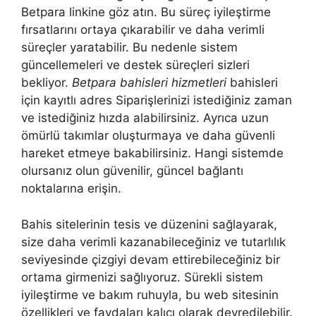
Betpara linkine göz atın. Bu süreç iyileştirme
fırsatlarını ortaya çıkarabilir ve daha verimli
süreçler yaratabilir. Bu nedenle sistem
güncellemeleri ve destek süreçleri sizleri
bekliyor.
Betpara bahisleri hizmetleri
bahisleri
için kayıtlı adres Siparişlerinizi istediğiniz zaman
ve istediğiniz hızda alabilirsiniz. Ayrıca uzun
ömürlü takımlar oluşturmaya ve daha güvenli
hareket etmeye bakabilirsiniz. Hangi sistemde
olursanız olun güvenilir, güncel bağlantı
noktalarına erişin.
Bahis sitelerinin tesis ve düzenini sağlayarak,
size daha verimli kazanabileceğiniz ve tutarlılık
seviyesinde çizgiyi devam ettirebileceğiniz bir
ortama girmenizi sağlıyoruz. Sürekli sistem
iyileştirme ve bakım ruhuyla, bu web sitesinin
özellikleri ve faydaları kalıcı olarak devredilebilir.