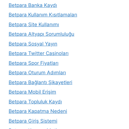
Betpara Banka Kaydı
Betpara Kullanım Kısıtlamaları
Betpara Site Kullanımı
Betpara Altyapı Sorumluluğu
Betpara Sosyal Yayın
Betpara Twitter Casinoları
Betpara Spor Fiyatları
Betpara Oturum Adımları
Betpara Bağlantı Şikayetleri
Betpara Mobil Erişim
Betpara Topluluk Kaydı
Betpara Kapatma Nedeni
Betpara Giriş Sistemi