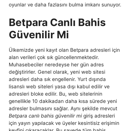
oyunlar ve daha fazlasını bulma imkanı sunuyor.
Betpara Canlı Bahis
Güvenilir Mi
Ülkemizde yeni kayıt olan Betpara adresleri için
alan verileri çok sık güncellenmektedir.
Muhasebeciler neredeyse her gün adres
değiştirirler. Genel olarak, yeni web sitesi
adresleri daha sık engellenir. Yurt dışında
lisanslı web siteleri yasa dışı kabul edilir ve
adresleri bloke edilir. Bu, web sitelerinin
genellikle 10 dakikadan daha kısa sürede yeni
adresler bulmasını sağlar. Aynı şekilde mevcut
Betpara canlı bahis güvenilir mi
giriş adresleri
için yayın yapılacak ve üyeler kesintisiz erişimin
keyfini çıkaracaklar. Bu sayede tüm bahis