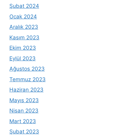
Şubat 2024
Ocak 2024
Aralık 2023
Kasım 2023
Ekim 2023
Eylül 2023
Ağustos 2023
Temmuz 2023
Haziran 2023
Mayıs 2023
Nisan 2023
Mart 2023
Şubat 2023