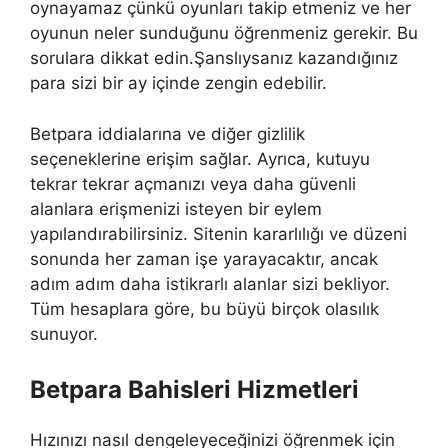
oynayamaz çünkü oyunları takip etmeniz ve her
oyunun neler sunduğunu öğrenmeniz gerekir. Bu
sorulara dikkat edin.Şanslıysanız kazandığınız
para sizi bir ay içinde zengin edebilir.
Betpara iddialarına ve diğer gizlilik
seçeneklerine erişim sağlar. Ayrıca, kutuyu
tekrar tekrar açmanızı veya daha güvenli
alanlara erişmenizi isteyen bir eylem
yapılandırabilirsiniz. Sitenin kararlılığı ve düzeni
sonunda her zaman işe yarayacaktır, ancak
adım adım daha istikrarlı alanlar sizi bekliyor.
Tüm hesaplara göre, bu büyü birçok olasılık
sunuyor.
Betpara Bahisleri Hizmetleri
Hızınızı nasıl dengeleyeceğinizi öğrenmek için