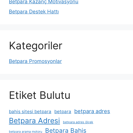
Betpara Kazanç Motivasyonu
Betpara Destek Hattı
Kategoriler
Betpara Promosyonlar
Etiket Bulutu
betpara adres
bahis sitesi betpara
betpara
Betpara Adresi
betpara adres ölçek
Betpara Bahis
betpara arama motoru