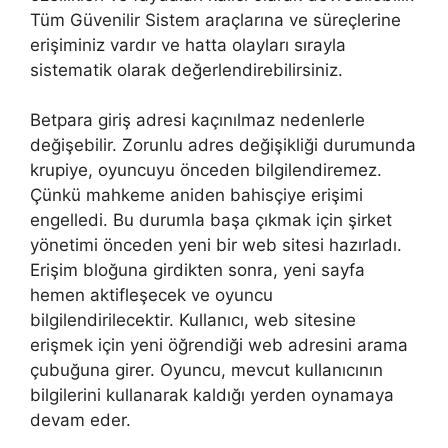
Tüm Güvenilir Sistem araçlarına ve süreçlerine
erişiminiz vardır ve hatta olayları sırayla
sistematik olarak değerlendirebilirsiniz.
Betpara giriş adresi kaçınılmaz nedenlerle
değişebilir. Zorunlu adres değişikliği durumunda
krupiye, oyuncuyu önceden bilgilendiremez.
Çünkü mahkeme aniden bahisçiye erişimi
engelledi. Bu durumla başa çıkmak için şirket
yönetimi önceden yeni bir web sitesi hazırladı.
Erişim bloğuna girdikten sonra, yeni sayfa
hemen aktifleşecek ve oyuncu
bilgilendirilecektir. Kullanıcı, web sitesine
erişmek için yeni öğrendiği web adresini arama
çubuğuna girer. Oyuncu, mevcut kullanıcının
bilgilerini kullanarak kaldığı yerden oynamaya
devam eder.