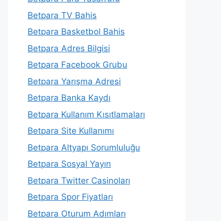
Betpara TV Bahis
Betpara Basketbol Bahis
Betpara Adres Bilgisi
Betpara Facebook Grubu
Betpara Yarışma Adresi
Betpara Banka Kaydı
Betpara Kullanım Kısıtlamaları
Betpara Site Kullanımı
Betpara Altyapı Sorumluluğu
Betpara Sosyal Yayın
Betpara Twitter Casinoları
Betpara Spor Fiyatları
Betpara Oturum Adımları