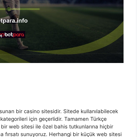
unan bir casino sitesidir. Sitede kullanılabilecek
 kategorileri için geçerlidir. Tamamen Türkçe
r web sitesi ile özel bahis tutkunlarına hiçbir
 fırsatı sunuyoruz. Herhangi bir küçük web sitesi