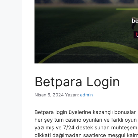
Betpara Login
Nisan 6, 2024
Yazarı:
admin
Betpara login üyelerine kazançlı bonuslar s
her şey tüm casino oyunları ve farklı oyun
yazılmış ve 7/24 destek sunan muhteşem bi
dikkati dağılmadan saatlerce meşgul kalma