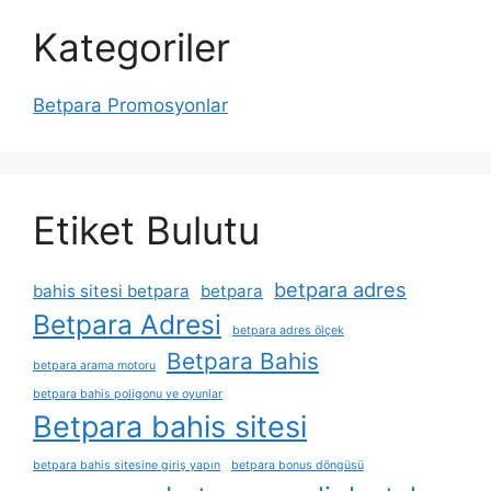
Kategoriler
Betpara Promosyonlar
Etiket Bulutu
betpara adres
bahis sitesi betpara
betpara
Betpara Adresi
betpara adres ölçek
Betpara Bahis
betpara arama motoru
betpara bahis poligonu ve oyunlar
Betpara bahis sitesi
betpara bahis sitesine giriş yapın
betpara bonus döngüsü