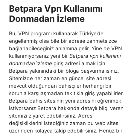
Betpara Vpn Kullanımı
Donmadan İzleme
Bu, VPN programı kullanarak Türkiye’de
engellenmiş olsa bile bir adrese zahmetsizce
bağlanabileceğiniz anlamına gelir. Yine de VPN
kullanmıyorsanız yeni bir
Betpara vpn kullanımı
donmadan i̇zleme
giriş adresi almak için
Betpara yakınındaki bir bloga başvurmalısınız.
Sitemizde her zaman en güncel site adresi
mevcut olduğundan bahisçiler herhangi bir
sorunla karşılaşmadan tek tıkla giriş yapabilirler.
Betpara bahis sitesinin yeni adresini öğrenmek
istiyorsanız Betpara hakkında detaylı bilgi veren
sitemizi ziyaret edebilirsiniz. Adres
değişikliklerini istediğiniz zaman bu web sitesi
üzerinden kolayca takip edebilirsiniz. Henüz bir