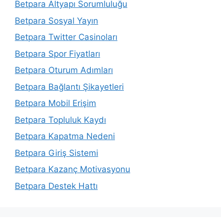
Betpara Altyapı Sorumluluğu
Betpara Sosyal Yayın
Betpara Twitter Casinoları
Betpara Spor Fiyatları
Betpara Oturum Adımları
Betpara Bağlantı Şikayetleri
Betpara Mobil Erişim
Betpara Topluluk Kaydı
Betpara Kapatma Nedeni
Betpara Giriş Sistemi
Betpara Kazanç Motivasyonu
Betpara Destek Hattı