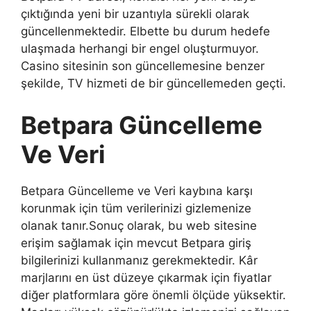
çıktığında yeni bir uzantıyla sürekli olarak
güncellenmektedir. Elbette bu durum hedefe
ulaşmada herhangi bir engel oluşturmuyor.
Casino sitesinin son güncellemesine benzer
şekilde, TV hizmeti de bir güncellemeden geçti.
Betpara Güncelleme
Ve Veri
Betpara Güncelleme ve Veri kaybına karşı
korunmak için tüm verilerinizi gizlemenize
olanak tanır.Sonuç olarak, bu web sitesine
erişim sağlamak için mevcut Betpara giriş
bilgilerinizi kullanmanız gerekmektedir. Kâr
marjlarını en üst düzeye çıkarmak için fiyatlar
diğer platformlara göre önemli ölçüde yüksektir.