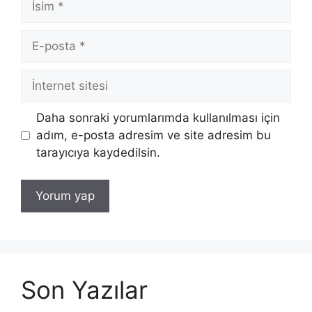
E-
posta
İnternet
sitesi
Daha sonraki yorumlarımda kullanılması için
adım, e-posta adresim ve site adresim bu
tarayıcıya kaydedilsin.
Son Yazılar