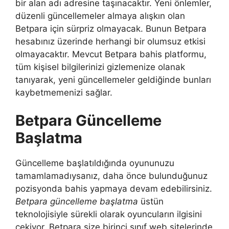
bir alan adı adresine taşınacaktır. Yeni önlemler,
düzenli güncellemeler almaya alışkın olan
Betpara için sürpriz olmayacak. Bunun Betpara
hesabınız üzerinde herhangi bir olumsuz etkisi
olmayacaktır. Mevcut Betpara bahis platformu,
tüm kişisel bilgilerinizi gizlemenize olanak
tanıyarak, yeni güncellemeler geldiğinde bunları
kaybetmemenizi sağlar.
Betpara Güncelleme
Başlatma
Güncelleme başlatıldığında oyununuzu
tamamlamadıysanız, daha önce bulunduğunuz
pozisyonda bahis yapmaya devam edebilirsiniz.
Betpara güncelleme başlatma
üstün
teknolojisiyle sürekli olarak oyuncuların ilgisini
çekiyor. Betpara size birinci sınıf web sitelerinde