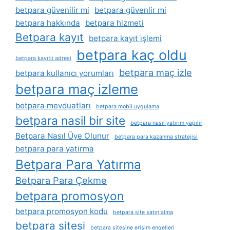
betpara güvenilir mi
betpara güvenlir mi
betpara hakkında
betpara hizmeti
Betpara kayıt
betpara kayıt i̇şlemi
betpara kaç oldu
betpara kayıtlı adresi
betpara maç izle
betpara kullanıcı yorumları
betpara maç izleme
betpara mevduatları
betpara mobil uygulama
betpara nasil bir site
betpara nasıl yatırım yapılır
Betpara Nasıl Üye Olunur
betpara para kazanma stratejisi
betpara para yatirma
Betpara Para Yatırma
Betpara Para Çekme
betpara promosyon
betpara promosyon kodu
betpara site satın alma
betpara sitesi
betpara sitesine erişim engelleri