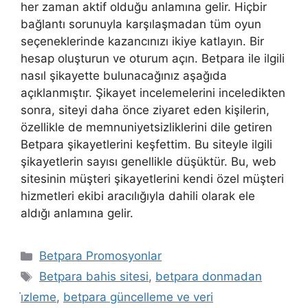
her zaman aktif olduğu anlamına gelir. Hiçbir
bağlantı sorunuyla karşılaşmadan tüm oyun
seçeneklerinde kazancınızı ikiye katlayın. Bir
hesap oluşturun ve oturum açın. Betpara ile ilgili
nasıl şikayette bulunacağınız aşağıda
açıklanmıştır. Şikayet incelemelerini inceledikten
sonra, siteyi daha önce ziyaret eden kişilerin,
özellikle de memnuniyetsizliklerini dile getiren
Betpara şikayetlerini keşfettim. Bu siteyle ilgili
şikayetlerin sayısı genellikle düşüktür. Bu, web
sitesinin müşteri şikayetlerini kendi özel müşteri
hizmetleri ekibi aracılığıyla dahili olarak ele
aldığı anlamına gelir.
Kategoriler
Betpara Promosyonlar
Etiketler
Betpara bahis sitesi
,
betpara donmadan
i̇zleme
,
betpara güncelleme ve veri