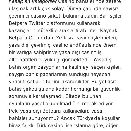
hesap alt kategoriler
Casino bahislerinde zafere
ulaşmak artık çok kolay. Dünya çapında sayısız
çevrimiçi casino şirketi bulunmaktadır. Bahisçiler
Betpara Twitter platformunu kullanarak
kazançlarını sürekli olarak artırabilirler. Kaynak
Betpara Online’dan. Yetkisiz casino işletmeleri,
yasa dışı çevrimiçi casino endüstrisinde önemli
bir varlığa sahiptir ve yasa dışı casino iş
alternatifleri büyük ilgi görmektedir. Yasadışı
bahis organizasyonlarına katılmayı seçen kişiler,
saygın bahis pazarlarının sunduğu heyecan
verici fırsatların tadını çıkarabilirler. Bu yetkisiz
bahis şirketi şu ana kadar herhangi bir güvenlik
sorunuyla karşılaşmadı. Sitede bulunan
oyunların yasal olup olmadığını merak ediyor.
Peki yasa dışı Betpara kullanıcılara yasal
bahisler sunuyor mu? Ancak Türkiye’de koşullar
biraz farklı. Türk casino lisanslarına göre, diğer