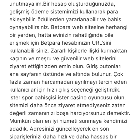
unutmayalım.Bir hesap oluşturduğunuzda,
gelişmiş ödeme sistemimizi kullanarak para
ekleyebilir, ödüllerden yararlanabilir ve bahis
oynayabilirsiniz. Betpara web sitesine herhangi
bir yerden, hatta evinizin rahatlığında bile
erişmek için Betpara hesabınızın URL’sini
kullanabilirsiniz. Zararlı kişilerle ilişki kurmaktan
kaçının ve meşru ve güvenilir web sitelerini
ziyaret ettiğinizden emin olun. Giriş butonları
ana sayfanın üstünde ve altında bulunur. Çok
fazla zaman harcamadan ayrılmayı tercih eden
kullanıcılar için hızlı çıkış seçeneği geliştirdik.
İster spor bahisçisi ister casino oyuncusu olun,
sitemizi daha önce ziyaret etmediyseniz zaten
değerli zamanınızı boşa harcıyorsunuz demektir.
Mümkün olan en iyi hizmeti sunmaya kendimizi
adadık. Adresinizi güncelleyerek en son
siparişlerinizi daha hızlı ve daha hassas bir