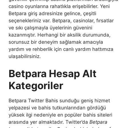
casino oyunlarına rahatlıkla erişebilirler. Yeni
Betpara giriş adresinize gelince, çeşitli
seçenekleriniz var. Betpara, casinolar, fırsatlar
ve sıkı çalışmayla üyelerinin güvenini
kazanmıştır. Herhangi bir aksilik durumunda,
sorunsuz bir deneyim sağlamak amacıyla
yardım ve rehberlik için canlı yardım hattımıza
ulaşabilirsiniz.
Betpara Hesap Alt
Kategoriler
Betpara Twitter Bahis sunduğu geniş hizmet
yelpazesi ve bahis tutkunlarından gördüğü
yüksek ilgi nedeniyle en popüler bahis siteleri
arasında yer almaktadır. Twitter’da
Betpara