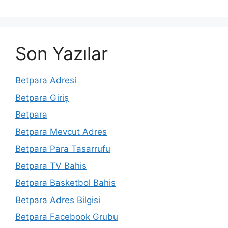
Son Yazılar
Betpara Adresi
Betpara Giriş
Betpara
Betpara Mevcut Adres
Betpara Para Tasarrufu
Betpara TV Bahis
Betpara Basketbol Bahis
Betpara Adres Bilgisi
Betpara Facebook Grubu