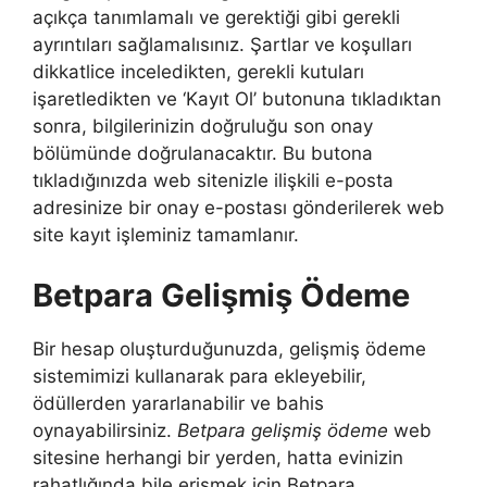
açıkça tanımlamalı ve gerektiği gibi gerekli
ayrıntıları sağlamalısınız. Şartlar ve koşulları
dikkatlice inceledikten, gerekli kutuları
işaretledikten ve ‘Kayıt Ol’ butonuna tıkladıktan
sonra, bilgilerinizin doğruluğu son onay
bölümünde doğrulanacaktır. Bu butona
tıkladığınızda web sitenizle ilişkili e-posta
adresinize bir onay e-postası gönderilerek web
site kayıt işleminiz tamamlanır.
Betpara Gelişmiş Ödeme
Bir hesap oluşturduğunuzda, gelişmiş ödeme
sistemimizi kullanarak para ekleyebilir,
ödüllerden yararlanabilir ve bahis
oynayabilirsiniz.
Betpara gelişmiş ödeme
web
sitesine herhangi bir yerden, hatta evinizin
rahatlığında bile erişmek için Betpara