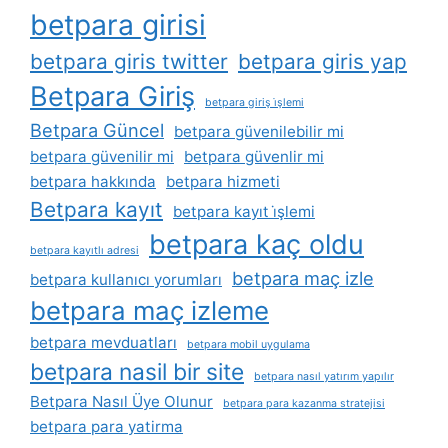
betpara girisi
betpara giris twitter
betpara giris yap
Betpara Giriş
betpara giriş i̇şlemi
Betpara Güncel
betpara güvenilebilir mi
betpara güvenilir mi
betpara güvenlir mi
betpara hakkında
betpara hizmeti
Betpara kayıt
betpara kayıt i̇şlemi
betpara kaç oldu
betpara kayıtlı adresi
betpara maç izle
betpara kullanıcı yorumları
betpara maç izleme
betpara mevduatları
betpara mobil uygulama
betpara nasil bir site
betpara nasıl yatırım yapılır
Betpara Nasıl Üye Olunur
betpara para kazanma stratejisi
betpara para yatirma