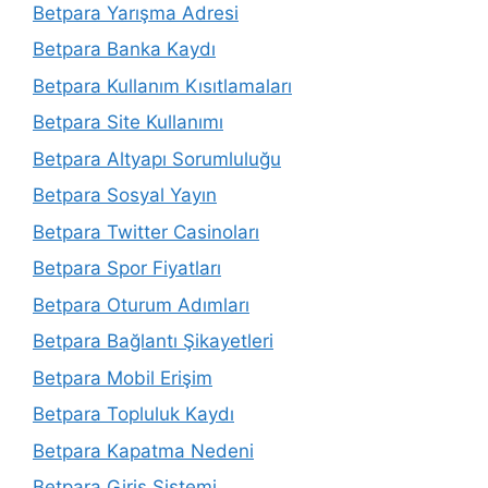
Betpara Yarışma Adresi
Betpara Banka Kaydı
Betpara Kullanım Kısıtlamaları
Betpara Site Kullanımı
Betpara Altyapı Sorumluluğu
Betpara Sosyal Yayın
Betpara Twitter Casinoları
Betpara Spor Fiyatları
Betpara Oturum Adımları
Betpara Bağlantı Şikayetleri
Betpara Mobil Erişim
Betpara Topluluk Kaydı
Betpara Kapatma Nedeni
Betpara Giriş Sistemi