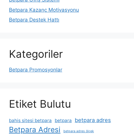
Betpara Kazanç Motivasyonu
Betpara Destek Hattı
Kategoriler
Betpara Promosyonlar
Etiket Bulutu
betpara adres
bahis sitesi betpara
betpara
Betpara Adresi
betpara adres ölçek