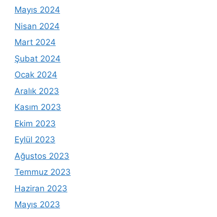
Mayıs 2024
Nisan 2024
Mart 2024
Şubat 2024
Ocak 2024
Aralık 2023
Kasım 2023
Ekim 2023
Eylül 2023
Ağustos 2023
Temmuz 2023
Haziran 2023
Mayıs 2023