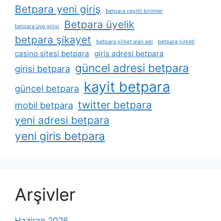
Betpara yeni giriş
betpara çeşitli birimler
Betpara üyelik
betpara üye girişi
betpara şikayet
betpara şirket alan adı
betpara şirketi
casino sitesi betpara
giris adresi betpara
güncel adresi betpara
girisi betpara
kayit betpara
güncel betpara
twitter betpara
mobil betpara
yeni adresi betpara
yeni giris betpara
Arşivler
Haziran 2026