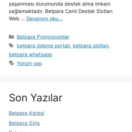
yaşanması durumunda destek alma imkanı
sağlamaktadır. Betpara Canlı Destek Slotları
Web …
Devamını oku…
Kategoriler
Betpara Promosyonlar
Etiketler
betpara ödeme portalı
,
betpara slotları
,
betpara whatsapp
Yorum yap
Son Yazılar
Betpara Adresi
Betpara Giriş