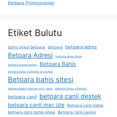
Betpara Promosyonlar
Etiket Bulutu
betpara adres
bahis sitesi betpara
betpara
Betpara Adresi
betpara adres ölçek
Betpara Bahis
betpara arama motoru
betpara bahis poligonu ve oyunlar
Betpara bahis sitesi
betpara bahis sitesine giriş yapın
betpara bonus döngüsü
betpara canli destek
betpara canli
betpara canli maç izle
Betpara canlı bahis
betpara canlı bahis sitesi
Betpara canlı casino