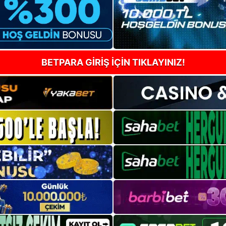
BETPARA GİRİŞ İÇİN TIKLAYINIZ!