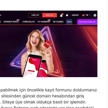
yapabilmek için öncelikle kayıt formunu doldurmanız
b sitesinden güncel domain hesabından giriş
z. Siteye üye olmak oldukça basit bir işlemdir.