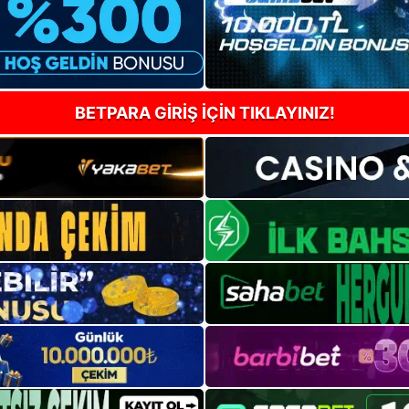
BETPARA GİRİŞ İÇİN TIKLAYINIZ!