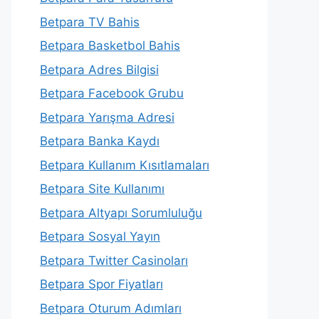
Betpara TV Bahis
Betpara Basketbol Bahis
Betpara Adres Bilgisi
Betpara Facebook Grubu
Betpara Yarışma Adresi
Betpara Banka Kaydı
Betpara Kullanım Kısıtlamaları
Betpara Site Kullanımı
Betpara Altyapı Sorumluluğu
Betpara Sosyal Yayın
Betpara Twitter Casinoları
Betpara Spor Fiyatları
Betpara Oturum Adımları