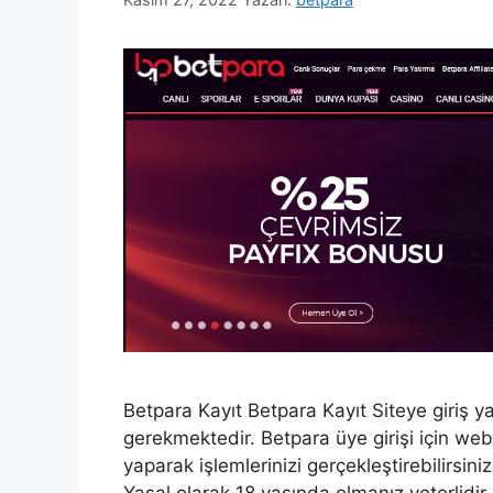
Betpara Kayıt Betpara Kayıt Siteye giriş 
gerekmektedir. Betpara üye girişi için we
yaparak işlemlerinizi gerçekleştirebilirsini