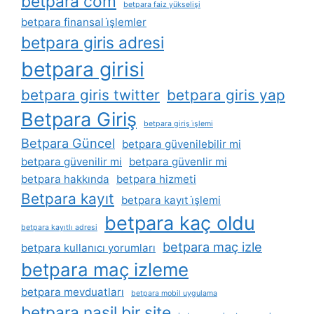
betpara com
betpara faiz yükselişi
betpara finansal i̇şlemler
betpara giris adresi
betpara girisi
betpara giris twitter
betpara giris yap
Betpara Giriş
betpara giriş i̇şlemi
Betpara Güncel
betpara güvenilebilir mi
betpara güvenilir mi
betpara güvenlir mi
betpara hakkında
betpara hizmeti
Betpara kayıt
betpara kayıt i̇şlemi
betpara kaç oldu
betpara kayıtlı adresi
betpara maç izle
betpara kullanıcı yorumları
betpara maç izleme
betpara mevduatları
betpara mobil uygulama
betpara nasil bir site