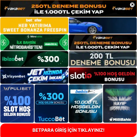
×
BETPARA GİRİŞ İÇİN TIKLAYINIZ!