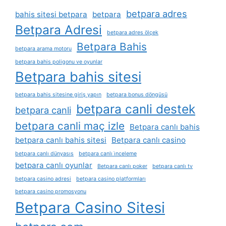
betpara adres
bahis sitesi betpara
betpara
Betpara Adresi
betpara adres ölçek
Betpara Bahis
betpara arama motoru
betpara bahis poligonu ve oyunlar
Betpara bahis sitesi
betpara bahis sitesine giriş yapın
betpara bonus döngüsü
betpara canli destek
betpara canli
betpara canli maç izle
Betpara canlı bahis
betpara canlı bahis sitesi
Betpara canlı casino
betpara canlı dünyasıs
betpara canlı i̇nceleme
betpara canlı oyunlar
Betpara canlı poker
betpara canlı tv
betpara casino adresi
betpara casino platformları
betpara casino promosyonu
Betpara Casino Sitesi