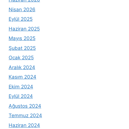
Nisan 2026
Eylül 2025
Haziran 2025
Mayıs 2025
Şubat 2025
Ocak 2025
Aralık 2024
Kasım 2024
Ekim 2024
Eylül 2024
Ağustos 2024
Temmuz 2024
Haziran 2024