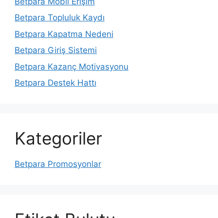
Betpara Mobil Erişim
Betpara Topluluk Kaydı
Betpara Kapatma Nedeni
Betpara Giriş Sistemi
Betpara Kazanç Motivasyonu
Betpara Destek Hattı
Kategoriler
Betpara Promosyonlar