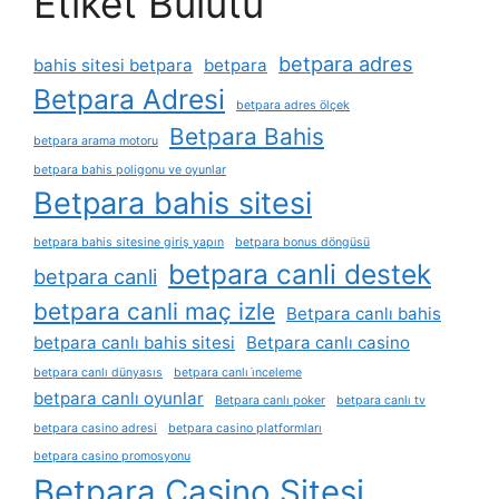
Etiket Bulutu
betpara adres
bahis sitesi betpara
betpara
Betpara Adresi
betpara adres ölçek
Betpara Bahis
betpara arama motoru
betpara bahis poligonu ve oyunlar
Betpara bahis sitesi
betpara bahis sitesine giriş yapın
betpara bonus döngüsü
betpara canli destek
betpara canli
betpara canli maç izle
Betpara canlı bahis
betpara canlı bahis sitesi
Betpara canlı casino
betpara canlı dünyasıs
betpara canlı i̇nceleme
betpara canlı oyunlar
Betpara canlı poker
betpara canlı tv
betpara casino adresi
betpara casino platformları
betpara casino promosyonu
Betpara Casino Sitesi