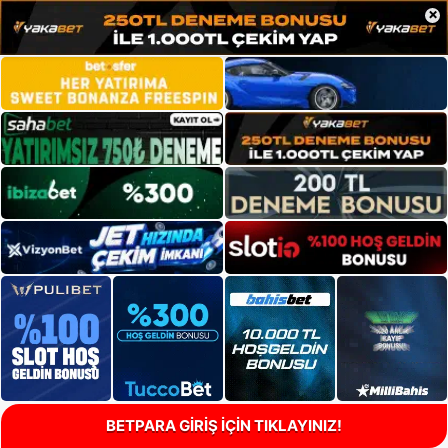
×
BETPARA GİRİŞ İÇİN TIKLAYINIZ!