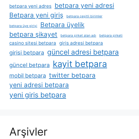
betpara yeni adresi
betpara yeni adres
Betpara yeni giriş
betpara çeşitli birimler
Betpara üyelik
betpara üye girişi
betpara şikayet
betpara şirket alan adı
betpara şirketi
casino sitesi betpara
giris adresi betpara
güncel adresi betpara
girisi betpara
kayit betpara
güncel betpara
twitter betpara
mobil betpara
yeni adresi betpara
yeni giris betpara
Arşivler