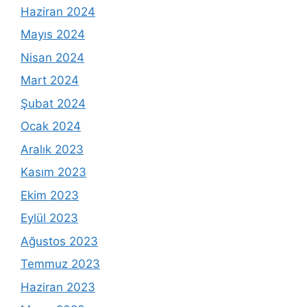
Haziran 2024
Mayıs 2024
Nisan 2024
Mart 2024
Şubat 2024
Ocak 2024
Aralık 2023
Kasım 2023
Ekim 2023
Eylül 2023
Ağustos 2023
Temmuz 2023
Haziran 2023