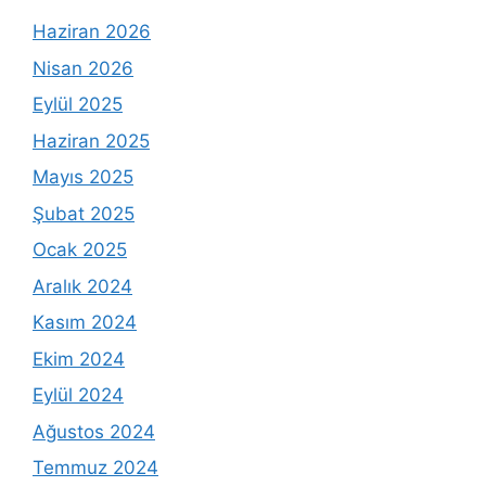
Haziran 2026
Nisan 2026
Eylül 2025
Haziran 2025
Mayıs 2025
Şubat 2025
Ocak 2025
Aralık 2024
Kasım 2024
Ekim 2024
Eylül 2024
Ağustos 2024
Temmuz 2024