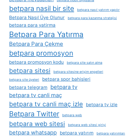
betpara mobil uygulama
betpara nasil bir site
betpara nasıl yatırım yapılır
Betpara Nasıl Üye Olunur
betpara para kazanma stratejisi
betpara para yatirma
Betpara Para Yatırma
Betpara Para Çekme
betpara promosyon
betpara promosyon kodu
betpara site satın alma
betpara sitesi
betpara sitesine erişim engelleri
betpara spor bahisleri
betpara site üyeleri
betpara tv
betpara telegram
betpara tv canli maç
betpara tv canli maç izle
betpara tv izle
Betpara Twitter
betpara web
betpara web sitesi
betpara web sitesi girişi
betpara whatsapp
betpara yatırım
betpara yatırımları