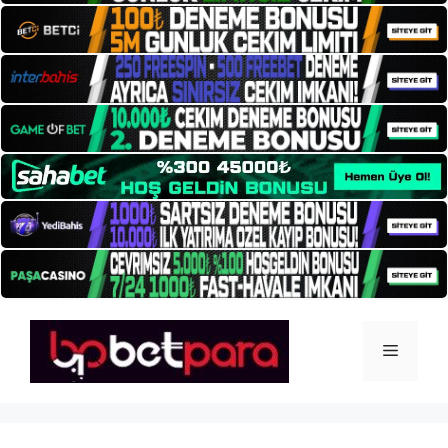
İçeriğe
atla
Menü