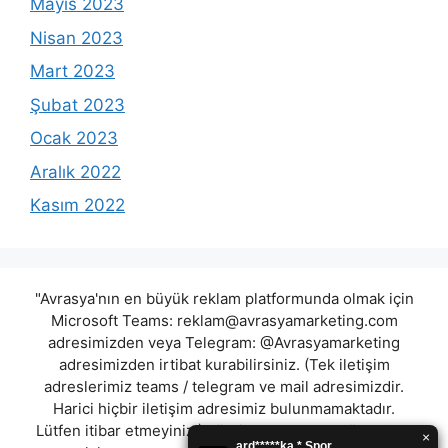
Mayıs 2023
Nisan 2023
Mart 2023
Şubat 2023
Ocak 2023
Aralık 2022
Kasım 2022
"Avrasya'nın en büyük reklam platformunda olmak için
Microsoft Teams:
reklam@avrasyamarketing.com
adresimizden veya Telegram: @Avrasyamarketing
adresimizden irtibat kurabilirsiniz. (Tek iletişim
adreslerimiz teams / telegram ve mail adresimizdir.
Harici hiçbir iletişim adresimiz bulunmamaktadır.
Lütfen itibar etmeyiniz.) Türkiye yasalarına göre 7258