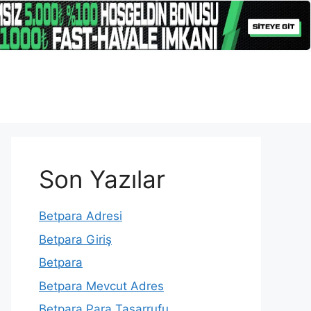
Son Yazılar
Betpara Adresi
Betpara Giriş
Betpara
Betpara Mevcut Adres
Betpara Para Tasarrufu