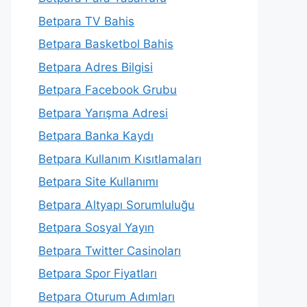
Betpara TV Bahis
Betpara Basketbol Bahis
Betpara Adres Bilgisi
Betpara Facebook Grubu
Betpara Yarışma Adresi
Betpara Banka Kaydı
Betpara Kullanım Kısıtlamaları
Betpara Site Kullanımı
Betpara Altyapı Sorumluluğu
Betpara Sosyal Yayın
Betpara Twitter Casinoları
Betpara Spor Fiyatları
Betpara Oturum Adımları