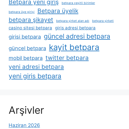
Betpara yeni giriş
betpara çeşitli birimler
Betpara üyelik
betpara üye girişi
betpara şikayet
betpara şirket alan adı
betpara şirketi
casino sitesi betpara
giris adresi betpara
güncel adresi betpara
girisi betpara
kayit betpara
güncel betpara
twitter betpara
mobil betpara
yeni adresi betpara
yeni giris betpara
Arşivler
Haziran 2026