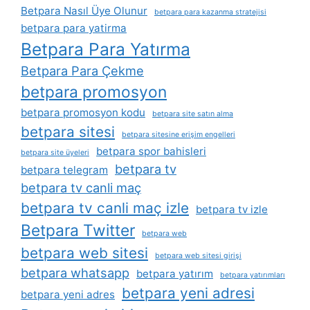
Betpara Nasıl Üye Olunur
betpara para kazanma stratejisi
betpara para yatirma
Betpara Para Yatırma
Betpara Para Çekme
betpara promosyon
betpara promosyon kodu
betpara site satın alma
betpara sitesi
betpara sitesine erişim engelleri
betpara spor bahisleri
betpara site üyeleri
betpara tv
betpara telegram
betpara tv canli maç
betpara tv canli maç izle
betpara tv izle
Betpara Twitter
betpara web
betpara web sitesi
betpara web sitesi girişi
betpara whatsapp
betpara yatırım
betpara yatırımları
betpara yeni adresi
betpara yeni adres