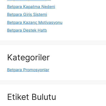
Betpara Kapatma Nedeni
Betpara Giriş Sistemi
Betpara Kazanç Motivasyonu
Betpara Destek Hattı
Kategoriler
Betpara Promosyonlar
Etiket Bulutu