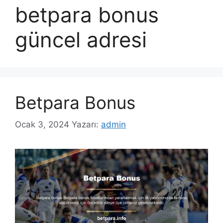
betpara bonus
güncel adresi
Betpara Bonus
Ocak 3, 2024
Yazarı:
admin