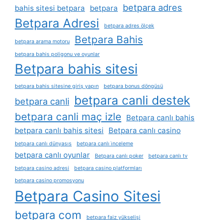
betpara adres
bahis sitesi betpara
betpara
Betpara Adresi
betpara adres ölçek
Betpara Bahis
betpara arama motoru
betpara bahis poligonu ve oyunlar
Betpara bahis sitesi
betpara bahis sitesine giriş yapın
betpara bonus döngüsü
betpara canli destek
betpara canli
betpara canli maç izle
Betpara canlı bahis
betpara canlı bahis sitesi
Betpara canlı casino
betpara canlı dünyasıs
betpara canlı i̇nceleme
betpara canlı oyunlar
Betpara canlı poker
betpara canlı tv
betpara casino adresi
betpara casino platformları
betpara casino promosyonu
Betpara Casino Sitesi
betpara com
betpara faiz yükselişi