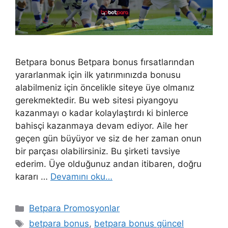
Betpara bonus Betpara bonus fırsatlarından
yararlanmak için ilk yatırımınızda bonusu
alabilmeniz için öncelikle siteye üye olmanız
gerekmektedir. Bu web sitesi piyangoyu
kazanmayı o kadar kolaylaştırdı ki binlerce
bahisçi kazanmaya devam ediyor. Aile her
geçen gün büyüyor ve siz de her zaman onun
bir parçası olabilirsiniz. Bu şirketi tavsiye
ederim. Üye olduğunuz andan itibaren, doğru
kararı …
Devamını oku…
Kategoriler
Betpara Promosyonlar
Etiketler
betpara bonus
,
betpara bonus güncel