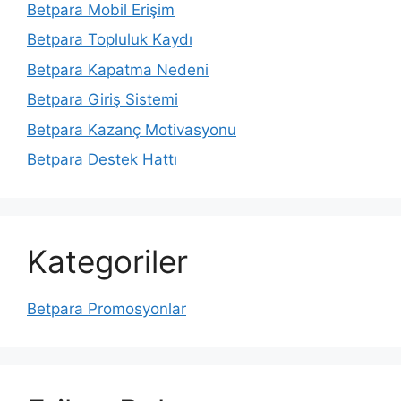
Betpara Mobil Erişim
Betpara Topluluk Kaydı
Betpara Kapatma Nedeni
Betpara Giriş Sistemi
Betpara Kazanç Motivasyonu
Betpara Destek Hattı
Kategoriler
Betpara Promosyonlar