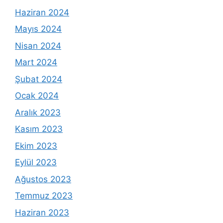
Haziran 2024
Mayıs 2024
Nisan 2024
Mart 2024
Şubat 2024
Ocak 2024
Aralık 2023
Kasım 2023
Ekim 2023
Eylül 2023
Ağustos 2023
Temmuz 2023
Haziran 2023