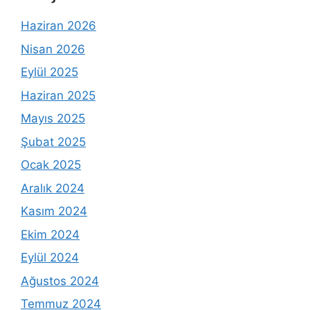
Haziran 2026
Nisan 2026
Eylül 2025
Haziran 2025
Mayıs 2025
Şubat 2025
Ocak 2025
Aralık 2024
Kasım 2024
Ekim 2024
Eylül 2024
Ağustos 2024
Temmuz 2024