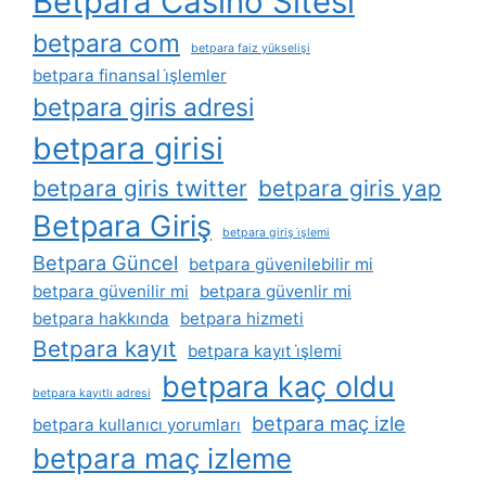
Betpara Casino Sitesi
betpara com
betpara faiz yükselişi
betpara finansal i̇şlemler
betpara giris adresi
betpara girisi
betpara giris twitter
betpara giris yap
Betpara Giriş
betpara giriş i̇şlemi
Betpara Güncel
betpara güvenilebilir mi
betpara güvenilir mi
betpara güvenlir mi
betpara hakkında
betpara hizmeti
Betpara kayıt
betpara kayıt i̇şlemi
betpara kaç oldu
betpara kayıtlı adresi
betpara maç izle
betpara kullanıcı yorumları
betpara maç izleme