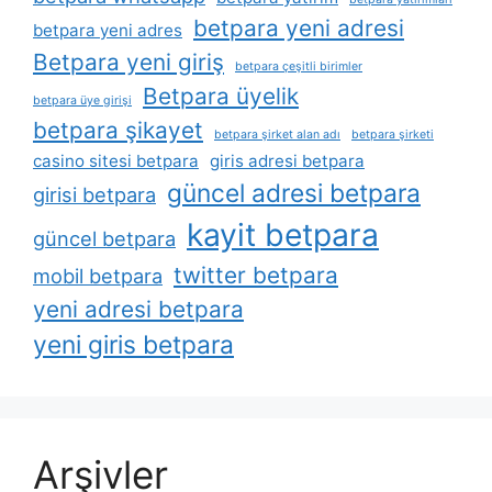
betpara yeni adresi
betpara yeni adres
Betpara yeni giriş
betpara çeşitli birimler
Betpara üyelik
betpara üye girişi
betpara şikayet
betpara şirket alan adı
betpara şirketi
casino sitesi betpara
giris adresi betpara
güncel adresi betpara
girisi betpara
kayit betpara
güncel betpara
twitter betpara
mobil betpara
yeni adresi betpara
yeni giris betpara
Arşivler