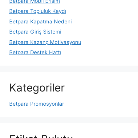
Betpara Mobil Erişim
Betpara Topluluk Kaydı
Betpara Kapatma Nedeni
Betpara Giriş Sistemi
Betpara Kazanç Motivasyonu
Betpara Destek Hattı
Kategoriler
Betpara Promosyonlar