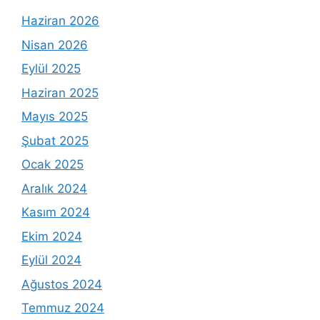
Haziran 2026
Nisan 2026
Eylül 2025
Haziran 2025
Mayıs 2025
Şubat 2025
Ocak 2025
Aralık 2024
Kasım 2024
Ekim 2024
Eylül 2024
Ağustos 2024
Temmuz 2024