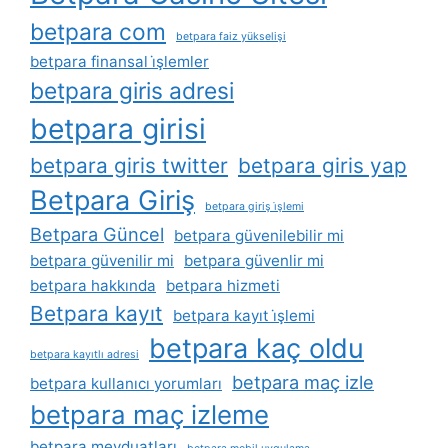
betpara com
betpara faiz yükselişi
betpara finansal i̇şlemler
betpara giris adresi
betpara girisi
betpara giris twitter
betpara giris yap
Betpara Giriş
betpara giriş i̇şlemi
Betpara Güncel
betpara güvenilebilir mi
betpara güvenilir mi
betpara güvenlir mi
betpara hakkında
betpara hizmeti
Betpara kayıt
betpara kayıt i̇şlemi
betpara kaç oldu
betpara kayıtlı adresi
betpara maç izle
betpara kullanıcı yorumları
betpara maç izleme
betpara mevduatları