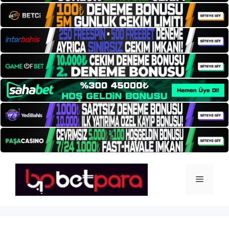
İçeriğe
atla
Menü