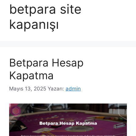
betpara site
kapanışı
Betpara Hesap
Kapatma
Mayıs 13, 2025
Yazarı:
admin