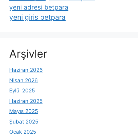
yeni adresi betpara
yeni giris betpara
Arşivler
Haziran 2026
Nisan 2026
Eylül 2025
Haziran 2025
Mayıs 2025
Şubat 2025
Ocak 2025