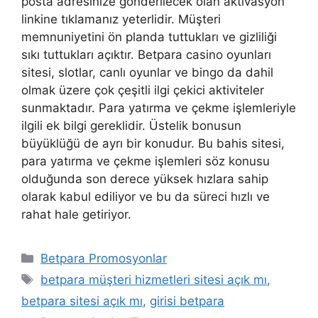
posta adresinize gönderilecek olan aktivasyon
linkine tıklamanız yeterlidir. Müşteri
memnuniyetini ön planda tuttukları ve gizliliği
sıkı tuttukları açıktır. Betpara casino oyunları
sitesi, slotlar, canlı oyunlar ve bingo da dahil
olmak üzere çok çeşitli ilgi çekici aktiviteler
sunmaktadır. Para yatırma ve çekme işlemleriyle
ilgili ek bilgi gereklidir. Üstelik bonusun
büyüklüğü de ayrı bir konudur. Bu bahis sitesi,
para yatırma ve çekme işlemleri söz konusu
olduğunda son derece yüksek hızlara sahip
olarak kabul ediliyor ve bu da süreci hızlı ve
rahat hale getiriyor.
Kategoriler
Betpara Promosyonlar
Etiketler
betpara müşteri hizmetleri sitesi açık mı
,
betpara sitesi açık mı
,
girisi betpara