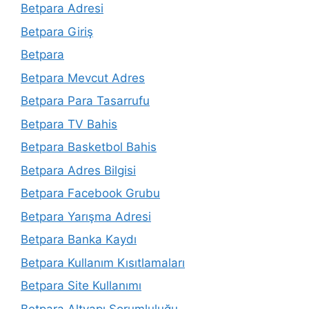
Betpara Adresi
Betpara Giriş
Betpara
Betpara Mevcut Adres
Betpara Para Tasarrufu
Betpara TV Bahis
Betpara Basketbol Bahis
Betpara Adres Bilgisi
Betpara Facebook Grubu
Betpara Yarışma Adresi
Betpara Banka Kaydı
Betpara Kullanım Kısıtlamaları
Betpara Site Kullanımı
Betpara Altyapı Sorumluluğu