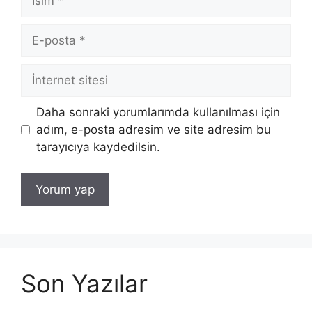
E-
posta
İnternet
sitesi
Daha sonraki yorumlarımda kullanılması için
adım, e-posta adresim ve site adresim bu
tarayıcıya kaydedilsin.
Son Yazılar