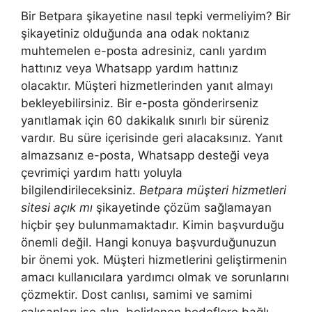
Bir Betpara şikayetine nasıl tepki vermeliyim? Bir
şikayetiniz olduğunda ana odak noktanız
muhtemelen e-posta adresiniz, canlı yardım
hattınız veya Whatsapp yardım hattınız
olacaktır. Müşteri hizmetlerinden yanıt almayı
bekleyebilirsiniz. Bir e-posta gönderirseniz
yanıtlamak için 60 dakikalık sınırlı bir süreniz
vardır. Bu süre içerisinde geri alacaksınız. Yanıt
almazsanız e-posta, Whatsapp desteği veya
çevrimiçi yardım hattı yoluyla
bilgilendirileceksiniz.
Betpara müşteri hizmetleri
sitesi açık mı
şikayetinde çözüm sağlamayan
hiçbir şey bulunmamaktadır. Kimin başvurduğu
önemli değil. Hangi konuya başvurduğunuzun
bir önemi yok. Müşteri hizmetlerini geliştirmenin
amacı kullanıcılara yardımcı olmak ve sorunlarını
çözmektir. Dost canlısı, samimi ve samimi
çalışanları işe alın, belirlenen hedeflere bağlı