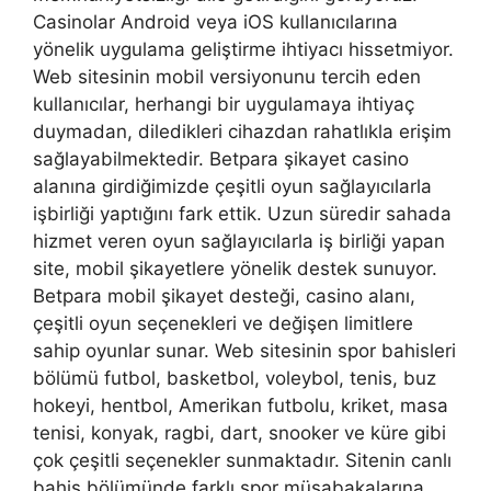
Casinolar Android veya iOS kullanıcılarına
yönelik uygulama geliştirme ihtiyacı hissetmiyor.
Web sitesinin mobil versiyonunu tercih eden
kullanıcılar, herhangi bir uygulamaya ihtiyaç
duymadan, diledikleri cihazdan rahatlıkla erişim
sağlayabilmektedir. Betpara şikayet casino
alanına girdiğimizde çeşitli oyun sağlayıcılarla
işbirliği yaptığını fark ettik. Uzun süredir sahada
hizmet veren oyun sağlayıcılarla iş birliği yapan
site, mobil şikayetlere yönelik destek sunuyor.
Betpara mobil şikayet desteği, casino alanı,
çeşitli oyun seçenekleri ve değişen limitlere
sahip oyunlar sunar. Web sitesinin spor bahisleri
bölümü futbol, ​​basketbol, ​​voleybol, tenis, buz
hokeyi, hentbol, ​​Amerikan futbolu, kriket, masa
tenisi, konyak, ragbi, dart, snooker ve küre gibi
çok çeşitli seçenekler sunmaktadır. Sitenin canlı
bahis bölümünde farklı spor müsabakalarına