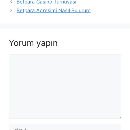
Betpara Casino Turnuvası
Betpara Adresimi Nasıl Bulurum
Yorum yapın
Yorum
İsim