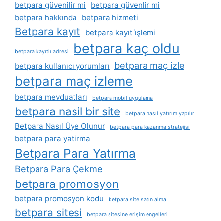
betpara güvenilir mi
betpara güvenlir mi
betpara hakkında
betpara hizmeti
Betpara kayıt
betpara kayıt i̇şlemi
betpara kaç oldu
betpara kayıtlı adresi
betpara maç izle
betpara kullanıcı yorumları
betpara maç izleme
betpara mevduatları
betpara mobil uygulama
betpara nasil bir site
betpara nasıl yatırım yapılır
Betpara Nasıl Üye Olunur
betpara para kazanma stratejisi
betpara para yatirma
Betpara Para Yatırma
Betpara Para Çekme
betpara promosyon
betpara promosyon kodu
betpara site satın alma
betpara sitesi
betpara sitesine erişim engelleri