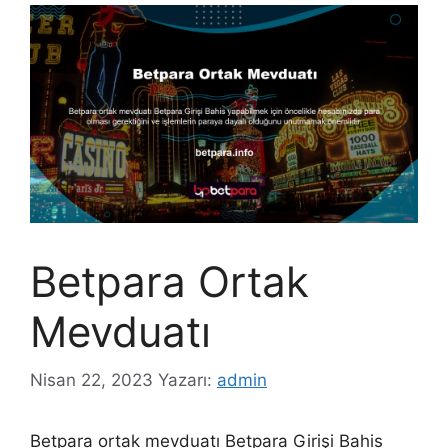
Betpara Ortak
Mevduatı
Nisan 22, 2023
Yazarı:
admin
Betpara ortak mevduatı Betpara Girişi Bahis