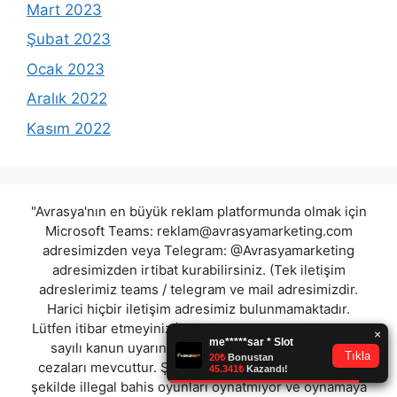
Mart 2023
Şubat 2023
Ocak 2023
Aralık 2022
Kasım 2022
"Avrasya'nın en büyük reklam platformunda olmak için
Microsoft Teams:
reklam@avrasyamarketing.com
adresimizden veya Telegram: @Avrasyamarketing
adresimizden irtibat kurabilirsiniz. (Tek iletişim
adreslerimiz teams / telegram ve mail adresimizdir.
Harici hiçbir iletişim adresimiz bulunmamaktadır.
Lütfen itibar etmeyiniz.) Türkiye yasalarına göre 7258
sayılı kanun uyarınca yasa dışı bahis oynamanın
cezaları mevcuttur. Şu an bulunduğunuz site hiç bir
şekilde illegal bahis oyunları oynatmıyor ve oynamaya