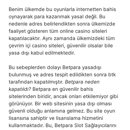
Benim ülkemde bu oyunlarla internetten bahis
oynayarak para kazanmak yasal değil. Bu
nedenle adres belirlendikten sonra ülkemizde
faaliyet gösteren tüm online casino siteleri
kapatılacaktır. Aynı zamanda ülkemizdeki tüm
çevrim içi casino siteleri, güvenilir olsalar bile
yasa dışı kabul edilmektedir.
Bu sebeplerden dolayı Betpara yasadışı
bulunmuş ve adres tespit edildikten sonra btk
tarafından kapatılmıştır.
Betpara neden
kapatıldı?
Betpara en güvenilir bahis
sitelerinden biridir, ancak onları etkilemiyor gibi
görünüyor. Bir web sitesinin yasa dışı olması
güvenli olduğu anlamına gelmez. Bu site oyun
lisansına sahiptir ve lisanslama hizmetini
kullanmaktadır. Bu, Betpara Slot Sağlayıcılarını