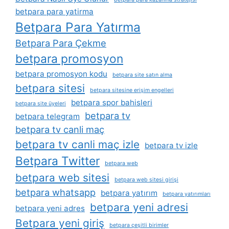
betpara para yatirma
Betpara Para Yatırma
Betpara Para Çekme
betpara promosyon
betpara promosyon kodu
betpara site satın alma
betpara sitesi
betpara sitesine erişim engelleri
betpara spor bahisleri
betpara site üyeleri
betpara tv
betpara telegram
betpara tv canli maç
betpara tv canli maç izle
betpara tv izle
Betpara Twitter
betpara web
betpara web sitesi
betpara web sitesi girişi
betpara whatsapp
betpara yatırım
betpara yatırımları
betpara yeni adresi
betpara yeni adres
Betpara yeni giriş
betpara çeşitli birimler