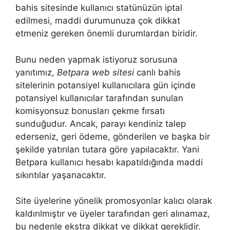
bahis sitesinde kullanıcı statünüzün iptal
edilmesi, maddi durumunuza çok dikkat
etmeniz gereken önemli durumlardan biridir.
Bunu neden yapmak istiyoruz sorusuna
yanıtımız,
Betpara web sitesi
canlı bahis
sitelerinin potansiyel kullanıcılara gün içinde
potansiyel kullanıcılar tarafından sunulan
komisyonsuz bonusları çekme fırsatı
sunduğudur. Ancak, parayı kendiniz talep
ederseniz, geri ödeme, gönderilen ve başka bir
şekilde yatırılan tutara göre yapılacaktır. Yani
Betpara kullanıcı hesabı kapatıldığında maddi
sıkıntılar yaşanacaktır.
Site üyelerine yönelik promosyonlar kalıcı olarak
kaldırılmıştır ve üyeler tarafından geri alınamaz,
bu nedenle ekstra dikkat ve dikkat gereklidir.