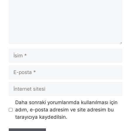
İsim
E-
posta
İnternet
sitesi
Daha sonraki yorumlarımda kullanılması için
adım, e-posta adresim ve site adresim bu
tarayıcıya kaydedilsin.