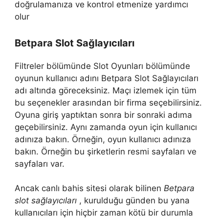
doğrulamanıza ve kontrol etmenize yardımcı
olur
Betpara Slot Sağlayıcıları
Filtreler bölümünde Slot Oyunları bölümünde
oyunun kullanıcı adını Betpara Slot Sağlayıcıları
adı altında göreceksiniz. Maçı izlemek için tüm
bu seçenekler arasından bir firma seçebilirsiniz.
Oyuna giriş yaptıktan sonra bir sonraki adıma
geçebilirsiniz. Aynı zamanda oyun için kullanıcı
adınıza bakın. Örneğin, oyun kullanıcı adınıza
bakın. Örneğin bu şirketlerin resmi sayfaları ve
sayfaları var.
Ancak canlı bahis sitesi olarak bilinen
Betpara
slot sağlayıcıları
, kurulduğu günden bu yana
kullanıcıları için hiçbir zaman kötü bir durumla