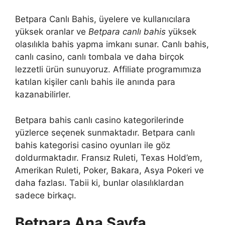
Betpara Canlı Bahis, üyelere ve kullanıcılara
yüksek oranlar ve
Betpara canlı bahis
yüksek
olasılıkla bahis yapma imkanı sunar. Canlı bahis,
canlı casino, canlı tombala ve daha birçok
lezzetli ürün sunuyoruz. Affiliate programımıza
katılan kişiler canlı bahis ile anında para
kazanabilirler.
Betpara bahis canlı casino kategorilerinde
yüzlerce seçenek sunmaktadır. Betpara canlı
bahis kategorisi casino oyunları ile göz
doldurmaktadır. Fransız Ruleti, Texas Hold’em,
Amerikan Ruleti, Poker, Bakara, Asya Pokeri ve
daha fazlası. Tabii ki, bunlar olasılıklardan
sadece birkaçı.
Betpara Ana Sayfa