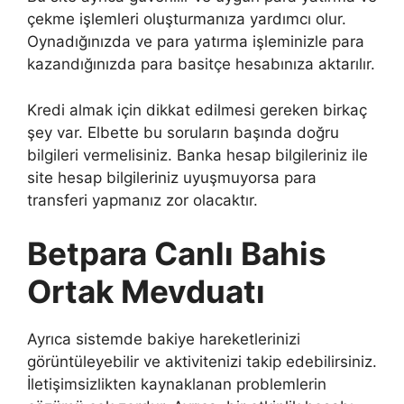
çekme işlemleri oluşturmanıza yardımcı olur.
Oynadığınızda ve para yatırma işleminizle para
kazandığınızda para basitçe hesabınıza aktarılır.
Kredi almak için dikkat edilmesi gereken birkaç
şey var. Elbette bu soruların başında doğru
bilgileri vermelisiniz. Banka hesap bilgileriniz ile
site hesap bilgileriniz uyuşmuyorsa para
transferi yapmanız zor olacaktır.
Betpara Canlı Bahis
Ortak Mevduatı
Ayrıca sistemde bakiye hareketlerinizi
görüntüleyebilir ve aktivitenizi takip edebilirsiniz.
İletişimsizlikten kaynaklanan problemlerin