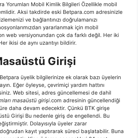
Yorumları Mobil Kimlik Bilgileri Özellikle mobil
mlidir. Aksi takdirde eski Betpara.com adresinizle
izlemenizi ve bağlantınızı doğrulamanızı
omosyonlarımızdan yararlanmak için mobil
yon web versiyonundan çok da farklı değil. Her iki
er ikisi de aynı uzantıyı bildirir.
asaüstü Girişi
Betpara üyelik bilgilerinize ek olarak bazı üyelerin
ayın. Eğer öyleyse, çevrimiçi yardım hattını
rsiniz. Web sitesi, adres güncellemesi de dahil
ları masaüstü girişi
.com adresinin güncellendiği
r süre daha devam edecektir. Çünkü BTK girişe
stü Girişi Bu nedenle giriş de engellendi. Bu
iştirmiştir. Dolayısıyla üyeler zarar
oğrudan kayıt yaptırarak süreci başlatabilir. Buna