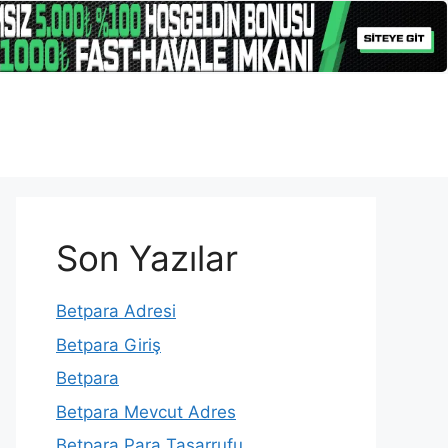
Son Yazılar
Betpara Adresi
Betpara Giriş
Betpara
Betpara Mevcut Adres
Betpara Para Tasarrufu