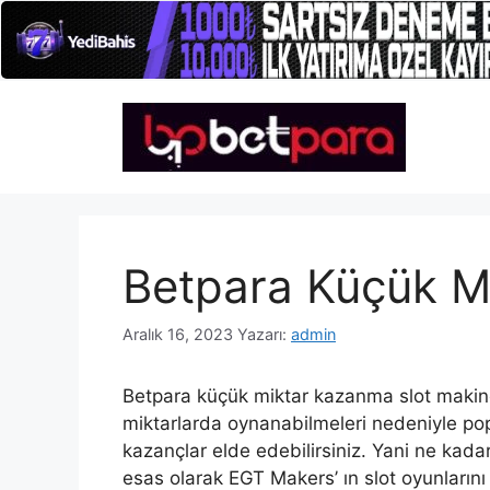
İçeriğe
atla
Betpara Küçük M
Aralık 16, 2023
Yazarı:
admin
Betpara küçük miktar kazanma slot makine
miktarlarda oynanabilmeleri nedeniyle pop
kazançlar elde edebilirsiniz. Yani ne kadar 
esas olarak EGT Makers’ ın slot oyunlarını 