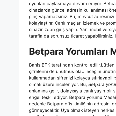
oyunları paylaşmaya devam ediyor. Betpara 
cihazlarda güncel adresin kullanılması öne
giriş yapamazsınız. Bu, mevcut adresinizi 
kolaylaştırır. Canlı maçları izlemek ve pr
cihazınızdan giriş yapın. Yani mobil versi
tarafla da sorunsuz ticaret yapabilirsiniz. H
Betpara Yorumları M
Bahis BTK tarafından kontrol edilir.Lütfen 
şifrelerini de unutmuş olabileceğini unutm
kullanmadan şifrenizi kolayca sıfırlayabili
olmak üzere inceleniyor. Bu,
Betpara yorum
anlamına gelir, dolayısıyla canlı yayın bi
engel teşkil ediyor. Betpara yorumu Masaü
nedenle Betpara ofis kimliğinin adresini değ
görmeyecektir. Üye olmak isteyen herkes d