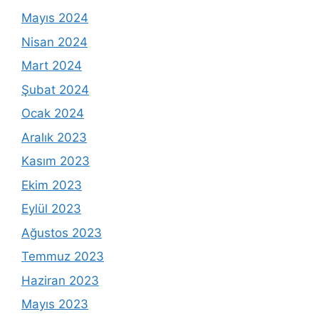
Mayıs 2024
Nisan 2024
Mart 2024
Şubat 2024
Ocak 2024
Aralık 2023
Kasım 2023
Ekim 2023
Eylül 2023
Ağustos 2023
Temmuz 2023
Haziran 2023
Mayıs 2023