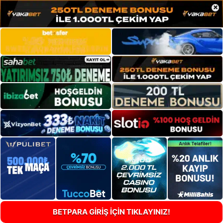
×
BETPARA GİRİŞ İÇİN TIKLAYINIZ!