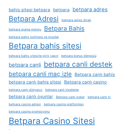
betpara adres
bahis sitesi betpara
betpara
Betpara Adresi
betpara adres ölçek
Betpara Bahis
betpara arama motoru
betpara bahis poligonu ve oyunlar
Betpara bahis sitesi
betpara bahis sitesine giriş yapın
betpara bonus döngüsü
betpara canli destek
betpara canli
betpara canli maç izle
Betpara canlı bahis
betpara canlı bahis sitesi
Betpara canlı casino
betpara canlı dünyasıs
betpara canlı i̇nceleme
betpara canlı oyunlar
Betpara canlı poker
betpara canlı tv
betpara casino adresi
betpara casino platformları
betpara casino promosyonu
Betpara Casino Sitesi