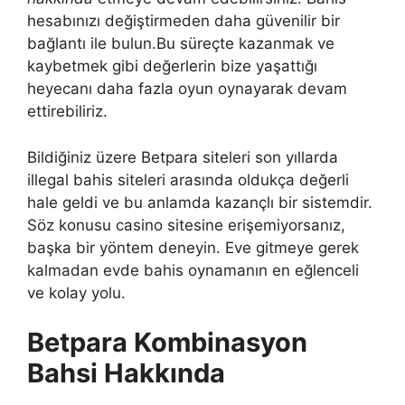
hesabınızı değiştirmeden daha güvenilir bir
bağlantı ile bulun.Bu süreçte kazanmak ve
kaybetmek gibi değerlerin bize yaşattığı
heyecanı daha fazla oyun oynayarak devam
ettirebiliriz.
Bildiğiniz üzere Betpara siteleri son yıllarda
illegal bahis siteleri arasında oldukça değerli
hale geldi ve bu anlamda kazançlı bir sistemdir.
Söz konusu casino sitesine erişemiyorsanız,
başka bir yöntem deneyin. Eve gitmeye gerek
kalmadan evde bahis oynamanın en eğlenceli
ve kolay yolu.
Betpara Kombinasyon
Bahsi Hakkında