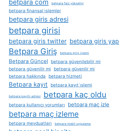
betpara com
betpara faiz yükselişi
betpara finansal i̇şlemler
betpara giris adresi
betpara girisi
betpara giris twitter
betpara giris yap
Betpara Giriş
betpara giriş i̇şlemi
Betpara Güncel
betpara güvenilebilir mi
betpara güvenilir mi
betpara güvenlir mi
betpara hakkında
betpara hizmeti
Betpara kayıt
betpara kayıt i̇şlemi
betpara kaç oldu
betpara kayıtlı adresi
betpara maç izle
betpara kullanıcı yorumları
betpara maç izleme
betpara mevduatları
betpara mobil uygulama