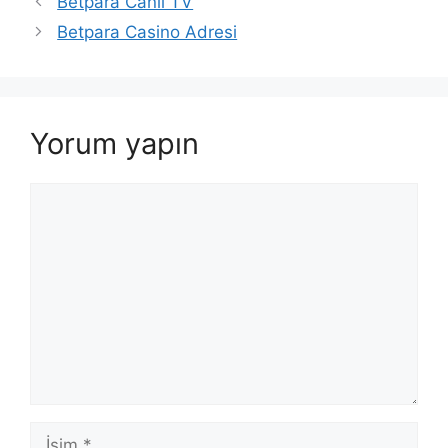
Betpara Canlı TV
Betpara Casino Adresi
Yorum yapın
Yorum
İsim