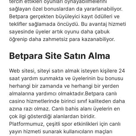
tercih ettikleri oyunları oynayabilmelerini
sağlayan özel bonuslardan da yararlanabiliyor.
Betpara gerçekten büyüleyici kayıt ödülleri ve
teklifler sağlamada öncüydü. Bu avantaj hizmeti
sayesinde üyeler artık oyunu daha çabuk
öğrenip daha zahmetsiz para kazanabiliyor.
Betpara Site Satın Alma
Web sitesi, siteyi satın almak isteyen kişilere 24
saat yardım sunmakta ve üyelerinin bu bonusu
herhangi bir zamanda ve herhangi bir yerden
almalarına yardımcı olmaktadır.Betpara canlı
casino hizmetlerinde birinci sınıf kaliteden daha
azına razı olmaz. Canlı bahis alanı üyelerin en
çok ilgi gösterdiği alanlardan biridir.
Platformumuz, çeşitli spor etkinlikleri için canlı
yayın hizmeti sunarak kullanıcıların maçları