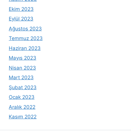
Ekim 2023
Eylül 2023
Ağustos 2023
Temmuz 2023
Haziran 2023
Mayıs 2023
Nisan 2023
Mart 2023
Şubat 2023
Ocak 2023
Aralık 2022
Kasım 2022