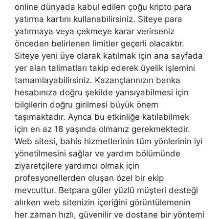
online dünyada kabul edilen çoğu kripto para
yatırma kartını kullanabilirsiniz. Siteye para
yatırmaya veya çekmeye karar verirseniz
önceden belirlenen limitler geçerli olacaktır.
Siteye yeni üye olarak katılmak için ana sayfada
yer alan talimatları takip ederek üyelik işlemini
tamamlayabilirsiniz. Kazançlarınızın banka
hesabınıza doğru şekilde yansıyabilmesi için
bilgilerin doğru girilmesi büyük önem
taşımaktadır. Ayrıca bu etkinliğe katılabilmek
için en az 18 yaşında olmanız gerekmektedir.
Web sitesi, bahis hizmetlerinin tüm yönlerinin iyi
yönetilmesini sağlar ve yardım bölümünde
ziyaretçilere yardımcı olmak için
profesyonellerden oluşan özel bir ekip
mevcuttur. Betpara güler yüzlü müşteri desteği
alırken web sitenizin içeriğini görüntülemenin
her zaman hızlı, güvenilir ve dostane bir yöntemi