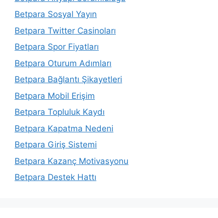
Betpara Sosyal Yayın
Betpara Twitter Casinoları
Betpara Spor Fiyatları
Betpara Oturum Adımları
Betpara Bağlantı Şikayetleri
Betpara Mobil Erişim
Betpara Topluluk Kaydı
Betpara Kapatma Nedeni
Betpara Giriş Sistemi
Betpara Kazanç Motivasyonu
Betpara Destek Hattı