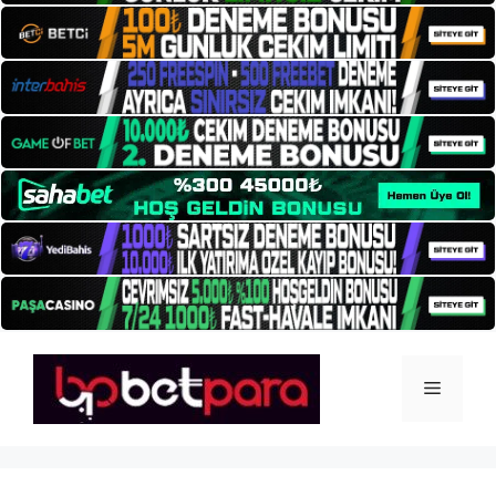
İçeriğe
atla
Menü