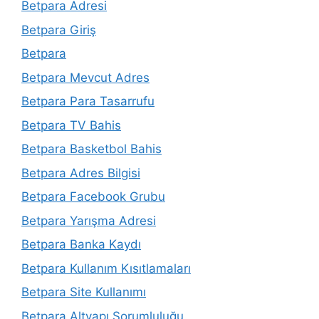
Betpara Adresi
Betpara Giriş
Betpara
Betpara Mevcut Adres
Betpara Para Tasarrufu
Betpara TV Bahis
Betpara Basketbol Bahis
Betpara Adres Bilgisi
Betpara Facebook Grubu
Betpara Yarışma Adresi
Betpara Banka Kaydı
Betpara Kullanım Kısıtlamaları
Betpara Site Kullanımı
Betpara Altyapı Sorumluluğu