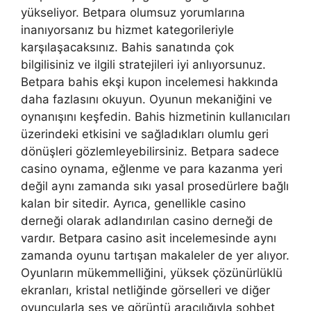
yükseliyor. Betpara olumsuz yorumlarına
inanıyorsanız bu hizmet kategorileriyle
karşılaşacaksınız. Bahis sanatında çok
bilgilisiniz ve ilgili stratejileri iyi anlıyorsunuz.
Betpara bahis ekşi kupon incelemesi hakkında
daha fazlasını okuyun. Oyunun mekaniğini ve
oynanışını keşfedin. Bahis hizmetinin kullanıcıları
üzerindeki etkisini ve sağladıkları olumlu geri
dönüşleri gözlemleyebilirsiniz. Betpara sadece
casino oynama, eğlenme ve para kazanma yeri
değil aynı zamanda sıkı yasal prosedürlere bağlı
kalan bir sitedir. Ayrıca, genellikle casino
derneği olarak adlandırılan casino derneği de
vardır. Betpara casino asit incelemesinde aynı
zamanda oyunu tartışan makaleler de yer alıyor.
Oyunların mükemmelliğini, yüksek çözünürlüklü
ekranları, kristal netliğinde görselleri ve diğer
oyuncularla ses ve görüntü aracılığıyla sohbet