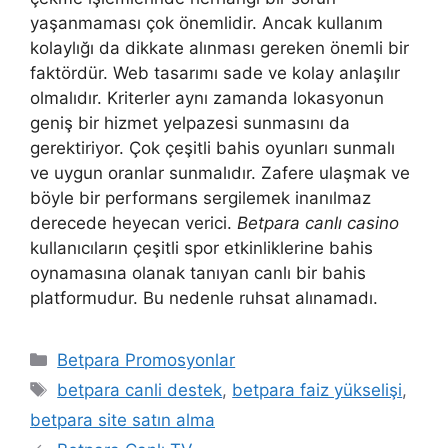
yaşanmaması çok önemlidir. Ancak kullanım
kolaylığı da dikkate alınması gereken önemli bir
faktördür. Web tasarımı sade ve kolay anlaşılır
olmalıdır. Kriterler aynı zamanda lokasyonun
geniş bir hizmet yelpazesi sunmasını da
gerektiriyor. Çok çeşitli bahis oyunları sunmalı
ve uygun oranlar sunmalıdır. Zafere ulaşmak ve
böyle bir performans sergilemek inanılmaz
derecede heyecan verici.
Betpara canlı casino
kullanıcıların çeşitli spor etkinliklerine bahis
oynamasına olanak tanıyan canlı bir bahis
platformudur. Bu nedenle ruhsat alınamadı.
Kategoriler
Betpara Promosyonlar
Etiketler
betpara canli destek
,
betpara faiz yükselişi
,
betpara site satın alma