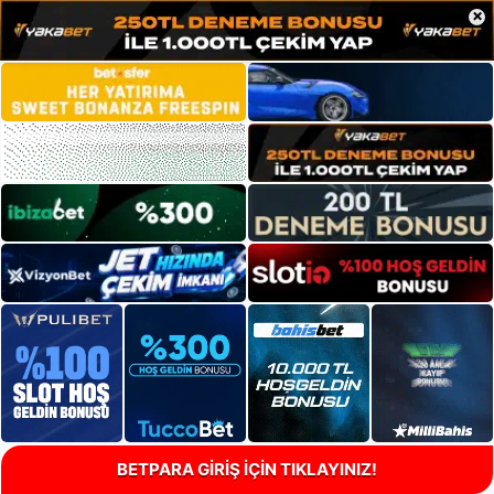
×
BETPARA GİRİŞ İÇİN TIKLAYINIZ!