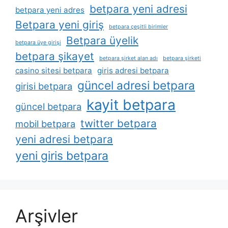
betpara yeni adresi
betpara yeni adres
Betpara yeni giriş
betpara çeşitli birimler
Betpara üyelik
betpara üye girişi
betpara şikayet
betpara şirket alan adı
betpara şirketi
casino sitesi betpara
giris adresi betpara
güncel adresi betpara
girisi betpara
kayit betpara
güncel betpara
twitter betpara
mobil betpara
yeni adresi betpara
yeni giris betpara
Arşivler