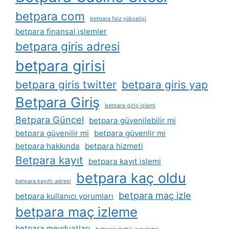
betpara com
betpara faiz yükselişi
betpara finansal i̇şlemler
betpara giris adresi
betpara girisi
betpara giris twitter
betpara giris yap
Betpara Giriş
betpara giriş i̇şlemi
Betpara Güncel
betpara güvenilebilir mi
betpara güvenilir mi
betpara güvenlir mi
betpara hakkında
betpara hizmeti
Betpara kayıt
betpara kayıt i̇şlemi
betpara kaç oldu
betpara kayıtlı adresi
betpara maç izle
betpara kullanıcı yorumları
betpara maç izleme
betpara mevduatları