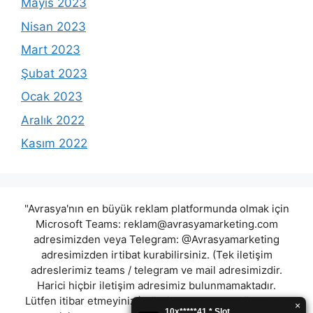
Mayıs 2023
Nisan 2023
Mart 2023
Şubat 2023
Ocak 2023
Aralık 2022
Kasım 2022
"Avrasya'nın en büyük reklam platformunda olmak için
Microsoft Teams:
reklam@avrasyamarketing.com
adresimizden veya Telegram: @Avrasyamarketing
adresimizden irtibat kurabilirsiniz. (Tek iletişim
adreslerimiz teams / telegram ve mail adresimizdir.
Harici hiçbir iletişim adresimiz bulunmamaktadır.
Lütfen itibar etmeyiniz.) Türkiye yasalarına göre 7258