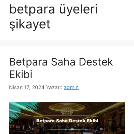
betpara üyeleri
şikayet
Betpara Saha Destek
Ekibi
Nisan 17, 2024
Yazarı:
admin