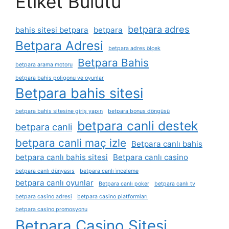
Etiket Bulutu
betpara adres
bahis sitesi betpara
betpara
Betpara Adresi
betpara adres ölçek
Betpara Bahis
betpara arama motoru
betpara bahis poligonu ve oyunlar
Betpara bahis sitesi
betpara bahis sitesine giriş yapın
betpara bonus döngüsü
betpara canli destek
betpara canli
betpara canli maç izle
Betpara canlı bahis
betpara canlı bahis sitesi
Betpara canlı casino
betpara canlı dünyasıs
betpara canlı i̇nceleme
betpara canlı oyunlar
Betpara canlı poker
betpara canlı tv
betpara casino adresi
betpara casino platformları
betpara casino promosyonu
Betpara Casino Sitesi