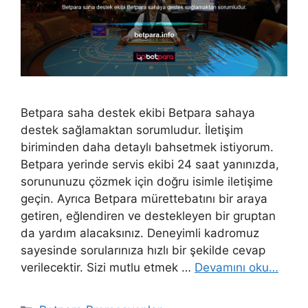
Betpara saha destek ekibi Betpara sahaya
destek sağlamaktan sorumludur. İletişim
biriminden daha detaylı bahsetmek istiyorum.
Betpara yerinde servis ekibi 24 saat yanınızda,
sorununuzu çözmek için doğru isimle iletişime
geçin. Ayrıca Betpara mürettebatını bir araya
getiren, eğlendiren ve destekleyen bir gruptan
da yardım alacaksınız. Deneyimli kadromuz
sayesinde sorularınıza hızlı bir şekilde cevap
verilecektir. Sizi mutlu etmek …
Devamını oku…
Kategoriler