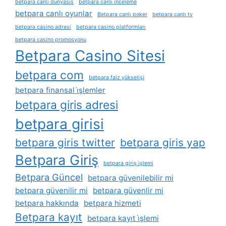
betpara canlı dünyasıs
betpara canlı i̇nceleme
betpara canlı oyunlar
Betpara canlı poker
betpara canlı tv
betpara casino adresi
betpara casino platformları
betpara casino promosyonu
Betpara Casino Sitesi
betpara com
betpara faiz yükselişi
betpara finansal i̇şlemler
betpara giris adresi
betpara girisi
betpara giris twitter
betpara giris yap
Betpara Giriş
betpara giriş i̇şlemi
Betpara Güncel
betpara güvenilebilir mi
betpara güvenilir mi
betpara güvenlir mi
betpara hakkında
betpara hizmeti
Betpara kayıt
betpara kayıt i̇şlemi