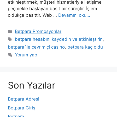
etkinleştirmek, müşteri hizmetleriyle iletişime
geçmekle başlayan basit bir süreçtir. İşlem
oldukça basittir. Web …
Devamını oku…
Kategoriler
Betpara Promosyonlar
Etiketler
betpara hesabını kaydedin ve etkinleştirin
,
betpara i̇le çevrimiçi casino
,
betpara kaç oldu
Yorum yap
Son Yazılar
Betpara Adresi
Betpara Giriş
Betpara