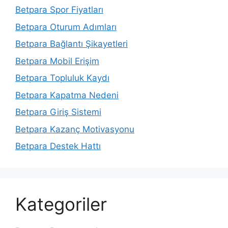
Betpara Spor Fiyatları
Betpara Oturum Adımları
Betpara Bağlantı Şikayetleri
Betpara Mobil Erişim
Betpara Topluluk Kaydı
Betpara Kapatma Nedeni
Betpara Giriş Sistemi
Betpara Kazanç Motivasyonu
Betpara Destek Hattı
Kategoriler