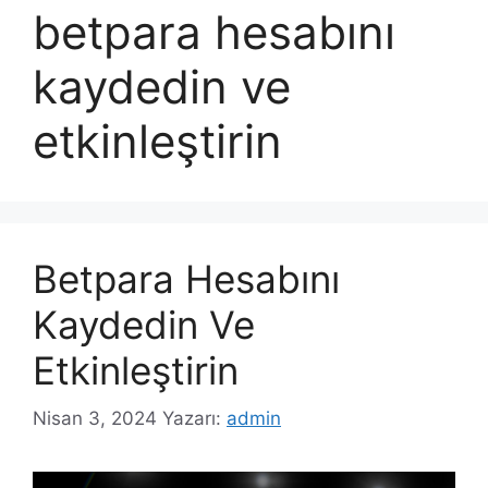
betpara hesabını
kaydedin ve
etkinleştirin
Betpara Hesabını
Kaydedin Ve
Etkinleştirin
Nisan 3, 2024
Yazarı:
admin