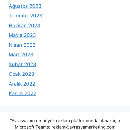
Ağustos 2023
Temmuz 2023
Haziran 2023
Mayıs 2023
Nisan 2023
Mart 2023
Şubat 2023
Ocak 2023
Aralık 2022
Kasım 2022
"Avrasya'nın en büyük reklam platformunda olmak için
Microsoft Teams:
reklam@avrasyamarketing.com