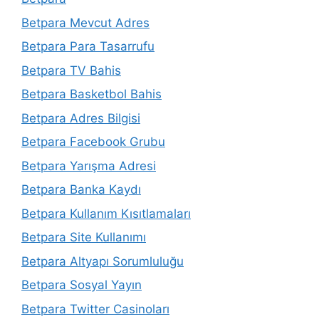
Betpara Mevcut Adres
Betpara Para Tasarrufu
Betpara TV Bahis
Betpara Basketbol Bahis
Betpara Adres Bilgisi
Betpara Facebook Grubu
Betpara Yarışma Adresi
Betpara Banka Kaydı
Betpara Kullanım Kısıtlamaları
Betpara Site Kullanımı
Betpara Altyapı Sorumluluğu
Betpara Sosyal Yayın
Betpara Twitter Casinoları